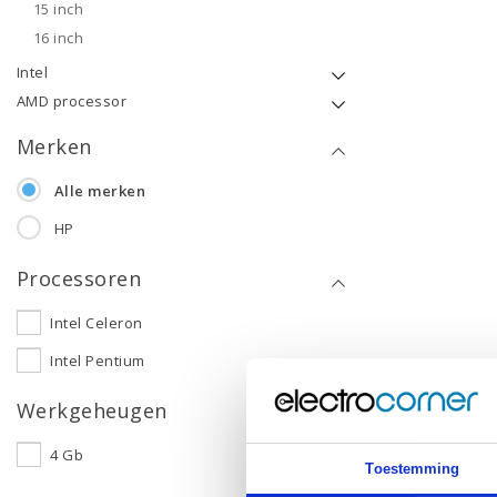
15 inch
16 inch
Intel
AMD processor
Merken
Alle merken
HP
Processoren
Intel Celeron
Intel Pentium
Werkgeheugen
4 Gb
Toestemming