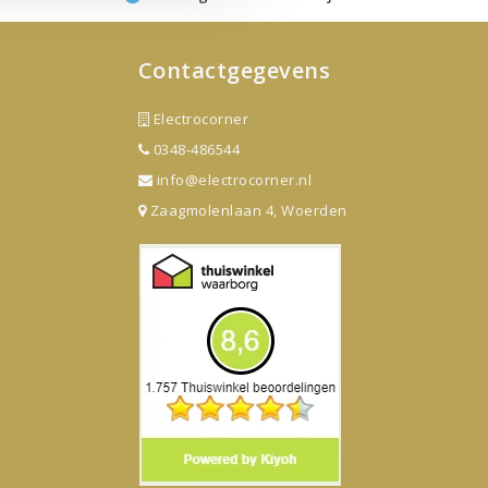
Contactgegevens
Electrocorner
0348-486544
info@electrocorner.nl
Zaagmolenlaan 4, Woerden