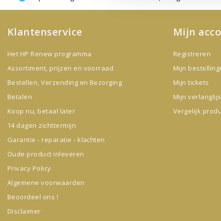
Klantenservice
Mijn acc
Het HP Renew programma
Registreren
Assortiment, prijzen en voorraad
Mijn bestellin
Bestellen, Verzending en Bezorging
Mijn tickets
Betalen
Mijn verlanglijs
Koop nu, betaal later
Vergelijk prod
14 dagen zichttermijn
Garantie - reparatie - klachten
Oude product inleveren
Privacy Policy
Algemene voorwaarden
Beoordeel ons !
Disclaimer