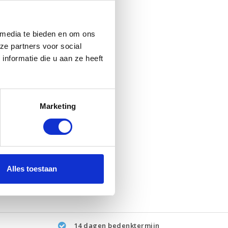
 media te bieden en om ons
ze partners voor social
nformatie die u aan ze heeft
Marketing
Alles toestaan
14 dagen bedenktermijn