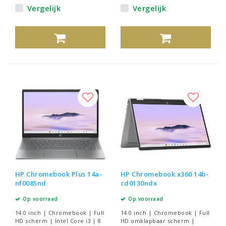
Vergelijk
Vergelijk
HP Chromebook Plus 14a-
HP Chromebook x360 14b-
nf0085nd
cd0130ndx
Op voorraad
Op voorraad
14.0 inch | Chromebook | Full
14.0 inch | Chromebook | Full
HD scherm | Intel Core i3 | 8
HD omklapbaar scherm |