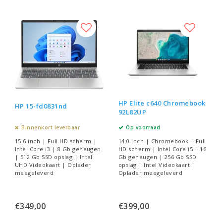
HP Elite c640 Chromebook
HP 15-fd0831nd
92L82UP
Binnenkort leverbaar
Op voorraad
15.6 inch | Full HD scherm |
14.0 inch | Chromebook | Full
Intel Core i3 | 8 Gb geheugen
HD scherm | Intel Core i5 | 16
| 512 Gb SSD opslag | Intel
Gb geheugen | 256 Gb SSD
UHD Videokaart | Oplader
opslag | Intel Videokaart |
meegeleverd
Oplader meegeleverd
€349,00
€399,00