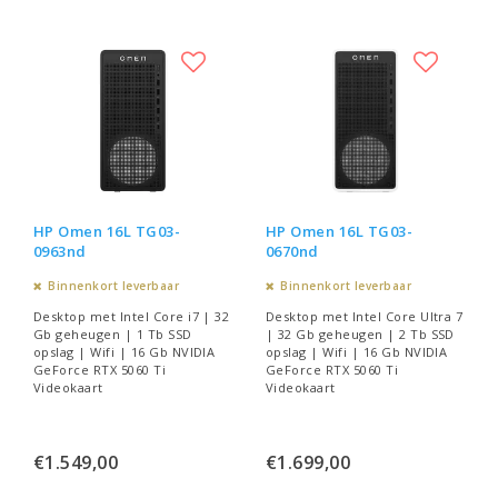
HP Omen 16L TG03-
HP Omen 16L TG03-
0963nd
0670nd
Binnenkort leverbaar
Binnenkort leverbaar
Desktop met Intel Core i7 | 32
Desktop met Intel Core Ultra 7
Gb geheugen | 1 Tb SSD
| 32 Gb geheugen | 2 Tb SSD
opslag | Wifi | 16 Gb NVIDIA
opslag | Wifi | 16 Gb NVIDIA
GeForce RTX 5060 Ti
GeForce RTX 5060 Ti
Videokaart
Videokaart
€1.549,00
€1.699,00