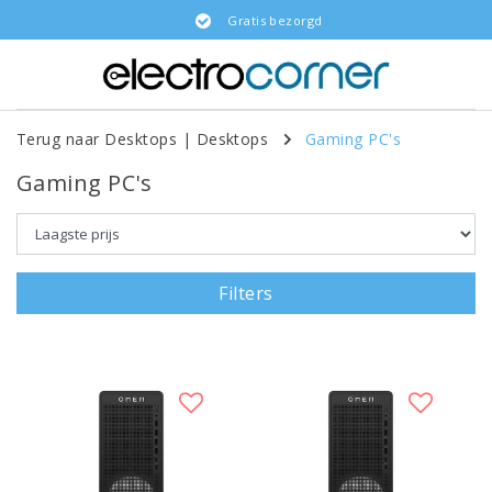
Gratis bezorgd
Terug naar Desktops
|
Desktops
Gaming PC's
Gaming PC's
Filters