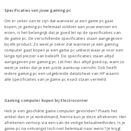
Specificaties van jouw gaming pc
Om er zeker van te zijn dat wanneer je een game pc gaat
kopen, je gaming pc helemaal voldoet aan jouw wensen en
eisen, is het belangrijk dat je goed let op de specificaties van
de game pc. De verschillende specificaties staan aangegeven
bij elk product. Zo weet je zeker dat wanneer je een gaming
computer gaat kopen je een game pc uitkiest waar je voor een
lange tijd plezier van beleeft. De specificaties staan altijd
aangegeven per gaming pc. Let hier dus altijd goed op, want zo
weet je zeker dat je een juiste aankoop verricht. Ook heeft
iedere gaming pc een uitgebreide datatsheet van HP waarin
alle specificaties van je game pc exact staan vermeld.
Gaming computer kopen bij Electrocorner
Heb je een geschikte game computer gevonden? Plaats het
artikel dan in je winkelmand, hierna kun je deze afrekenen. Het
afrekenen verloop via een van de veilige betaalmethodes. Is je
game pc na ontvangst toch niet helemaal naar wens? Je krijgt