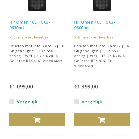
HP Omen 16L TG03-
HP Omen 16L TG03-
0630nd
0600nd
Binnenkort leverbaar
Binnenkort leverbaar
Desktop met Intel Core i5 | 16
Desktop met Intel Core i7 | 16
Gb geheugen | 1 Tb SSD
Gb geheugen | 1 Tb SSD
opslag | Wifi | 8 Gb NVIDIA
opslag | Wifi | 16 Gb NVIDIA
GeForce RTX 4060 Videokaart
GeForce RTX 5060 Ti
Videokaart
€1.099,00
€1.399,00
Vergelijk
Vergelijk