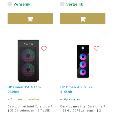
Vergelijk
Vergelijk
HP Omen 35L GT16-
HP Omen 45L GT22-
0236nd
3105nb
Binnenkort leverbaar
Op voorraad
Desktop met Intel Core Ultra 7
Desktop met Intel Core Ultra 7
| 32 Gb geheugen | 2 Tb SSD
| 32 Gb DDR5 geheugen | 2