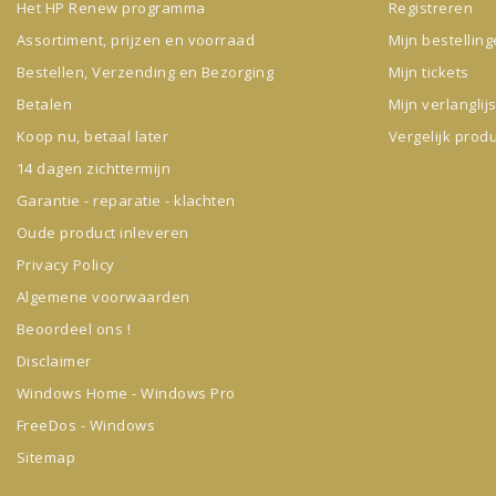
Het HP Renew programma
Registreren
Assortiment, prijzen en voorraad
Mijn bestellin
Bestellen, Verzending en Bezorging
Mijn tickets
Betalen
Mijn verlanglijs
Koop nu, betaal later
Vergelijk prod
14 dagen zichttermijn
Garantie - reparatie - klachten
Oude product inleveren
Privacy Policy
Algemene voorwaarden
Beoordeel ons !
Disclaimer
Windows Home - Windows Pro
FreeDos - Windows
Sitemap