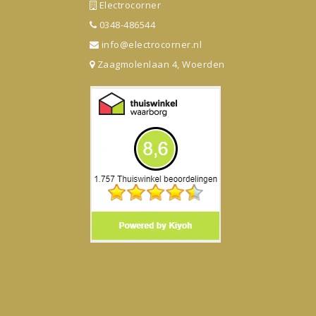
Electrocorner
0348-486544
info@electrocorner.nl
Zaagmolenlaan 4, Woerden