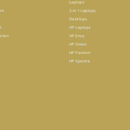
Laptops
gen
2-in-1 Laptops
Desktops
t
HP Laptops
ucten
HP Envy
HP Omen
HP Pavilion
HP Spectre