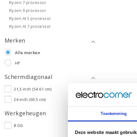
Ryzen 7 processor
Ryzen 9 processor
Ryzen AI 5 processor
Ryzen AI 7 processor
Merken
Alle merken
HP
Schermdiagonaal
21,5 inch (54.61 cm)
24 inch (60.5 cm)
Werkgeheugen
Toestemming
8 Gb
Deze website maakt gebruik