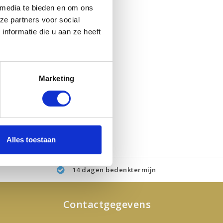
 media te bieden en om ons
ze partners voor social
nformatie die u aan ze heeft
Marketing
Alles toestaan
14 dagen bedenktermijn
Contactgegevens