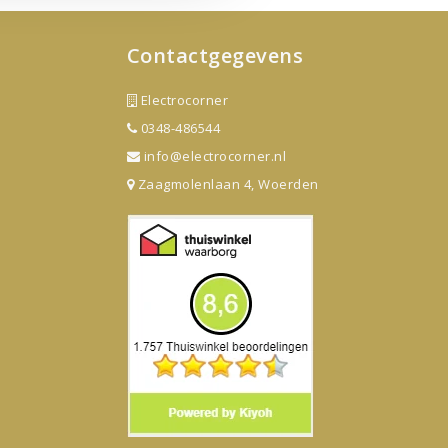
Contactgegevens
Electrocorner
0348-486544
info@electrocorner.nl
Zaagmolenlaan 4, Woerden