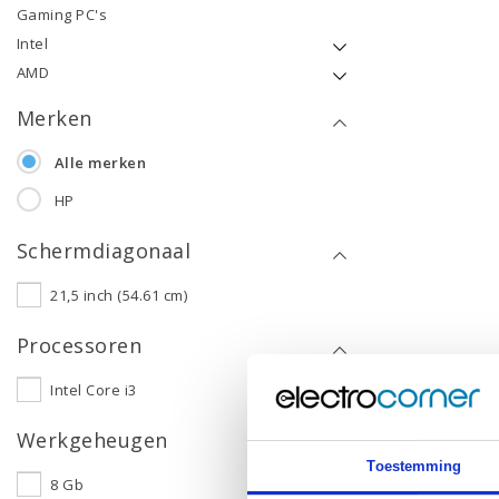
Gaming PC's
Intel
AMD
Merken
Alle merken
HP
Schermdiagonaal
21,5 inch (54.61 cm)
Processoren
Intel Core i3
Werkgeheugen
Toestemming
8 Gb