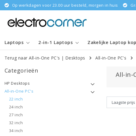
Op werkdagen voor 23.00 uur besteld, morgen in huis
Gr
Laptops
2-in-1 Laptops
Zakelijke Laptop ko
Terug naar All-in-One PC's
|
Desktops
All-in-One PC's
Categorieën
All-in
HP Desktops
All-in-One PC's
22 inch
24 inch
27 inch
32 inch
34 inch