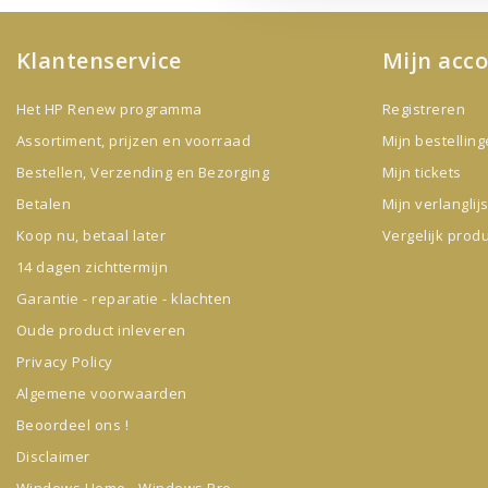
Klantenservice
Mijn acc
Het HP Renew programma
Registreren
Assortiment, prijzen en voorraad
Mijn bestellin
Bestellen, Verzending en Bezorging
Mijn tickets
Betalen
Mijn verlanglijs
Koop nu, betaal later
Vergelijk prod
14 dagen zichttermijn
Garantie - reparatie - klachten
Oude product inleveren
Privacy Policy
Algemene voorwaarden
Beoordeel ons !
Disclaimer