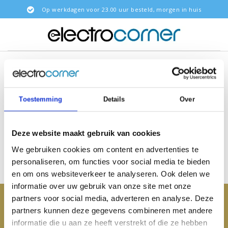
Op werkdagen voor 23.00 uur besteld, morgen in huis
Terug naar Intel
|
Laptops
Intel
Celeron processor
Laptops met Intel Celeron processor
Toestemming
Details
Over
Deze website maakt gebruik van cookies
Filters
We gebruiken cookies om content en advertenties te
personaliseren, om functies voor social media te bieden
en om ons websiteverkeer te analyseren. Ook delen we
informatie over uw gebruik van onze site met onze
partners voor social media, adverteren en analyse. Deze
Klantenservice
partners kunnen deze gegevens combineren met andere
informatie die u aan ze heeft verstrekt of die ze hebben