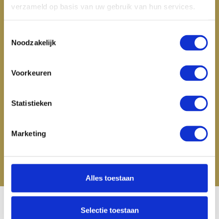
Mijn account
verzameld op basis van uw gebruik van hun services.
Categorieën
Toestemmingsselectie
Noodzakelijk
Contactgegevens
Voorkeuren
Statistieken
Marketing
Alles toestaan
Selectie toestaan