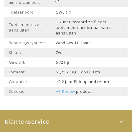
muis draadloos:
Toetsenbord:
QWERTY
U kunt uiteraard zelf ieder
Toetsenbord zelf
toetsenbord-muis naar wens
aansluiten:
aansluiten
Besturingssysteem:
Windows 11 Home
Kleur :
Zwart
Gewicht:
6.72 kg
Formaat:
61,25 x 18,63 x 51,68 cm
Garantie:
HP 2 jaar Pick up and return
Conditie:
HP Renew
product
Klantenservice