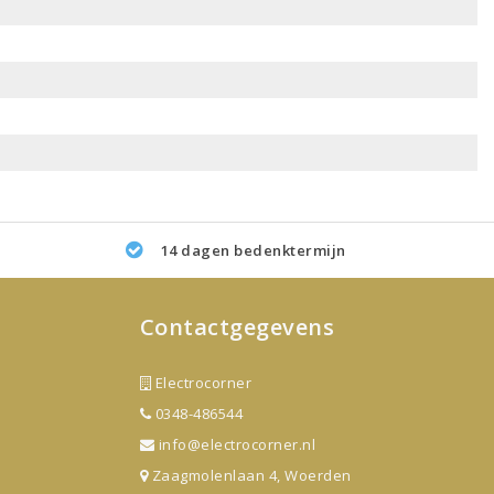
14 dagen bedenktermijn
Contactgegevens
Electrocorner
0348-486544
info@electrocorner.nl
Zaagmolenlaan 4, Woerden