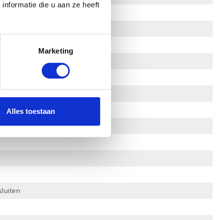
nformatie die u aan ze heeft
Marketing
foon in
Alles toestaan
sluiten