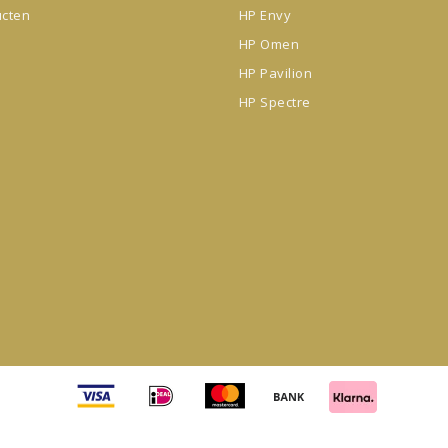
ucten
HP Envy
HP Omen
HP Pavilion
HP Spectre