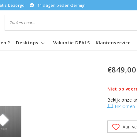
atis bezorgd
14 dagen bedenktermijn
pen ?
Desktops
Vakantie DEALS
Klantenservice
€849,00
Niet op voor
Bekijk onze a
HP Omen
Aan ve