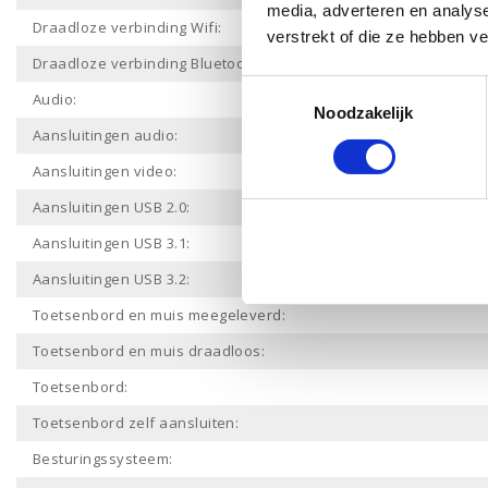
media, adverteren en analys
Draadloze verbinding Wifi:
verstrekt of die ze hebben v
Draadloze verbinding Bluetooth:
Toestemmingsselectie
Audio:
Noodzakelijk
Aansluitingen audio:
Aansluitingen video:
Aansluitingen USB 2.0:
Aansluitingen USB 3.1:
Aansluitingen USB 3.2:
Toetsenbord en muis meegeleverd:
Toetsenbord en muis draadloos:
Toetsenbord:
Toetsenbord zelf aansluiten:
Besturingssysteem: