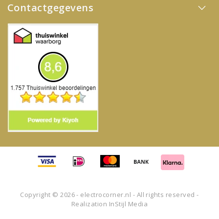
Contactgegevens
Copyright © 2026 - electrocorner.nl - All rights reserved -
Realization
InStijl Media