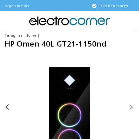
huis
Gratis bezorgd
Terug naar Home
|
HP Omen 40L GT21-1150nd