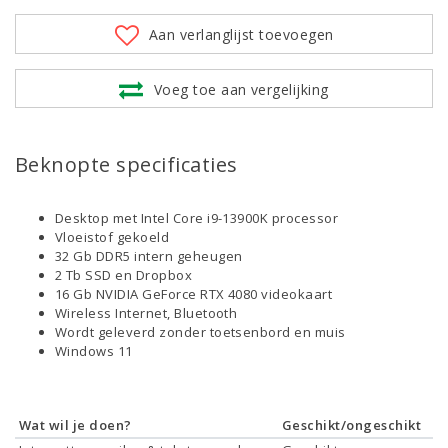
Aan verlanglijst toevoegen
Voeg toe aan vergelijking
Beknopte specificaties
Desktop met Intel Core i9-13900K processor
Vloeistof gekoeld
32 Gb DDR5 intern geheugen
2 Tb SSD en Dropbox
16 Gb NVIDIA GeForce RTX 4080 videokaart
Wireless Internet, Bluetooth
Wordt geleverd zonder toetsenbord en muis
Windows 11
Wat wil je doen?
Geschikt/ongeschikt