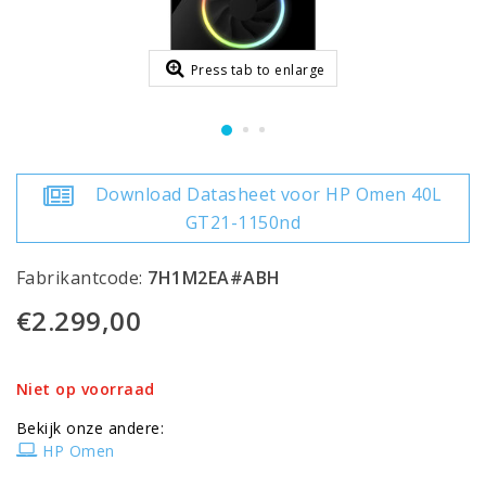
Press tab to enlarge
Download Datasheet voor HP Omen 40L
GT21-1150nd
Fabrikantcode:
7H1M2EA#ABH
€2.299,00
Niet op voorraad
Bekijk onze andere:
HP Omen