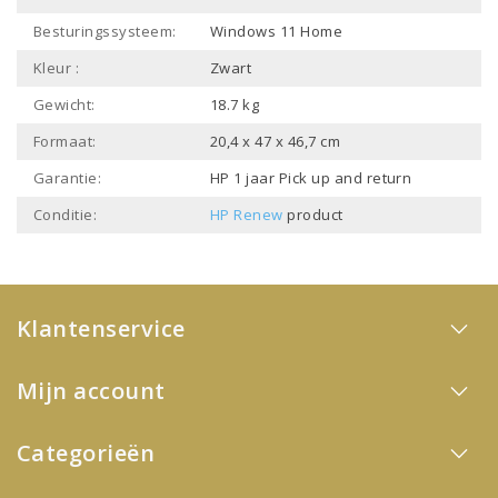
Besturingssysteem:
Windows 11 Home
Kleur :
Zwart
Gewicht:
18.7 kg
Formaat:
20,4 x 47 x 46,7 cm
Garantie:
HP 1 jaar Pick up and return
Conditie:
HP Renew
product
Klantenservice
Mijn account
Categorieën