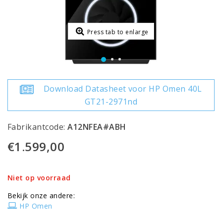
Press tab to enlarge
Download Datasheet voor HP Omen 40L
GT21-2971nd
Fabrikantcode:
A12NFEA#ABH
€1.599,00
Niet op voorraad
Bekijk onze andere:
HP Omen