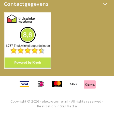
Contactgegevens
Copyright © 2026 - electrocorner.nl - All rights reserved -
Realization
InStijl Media