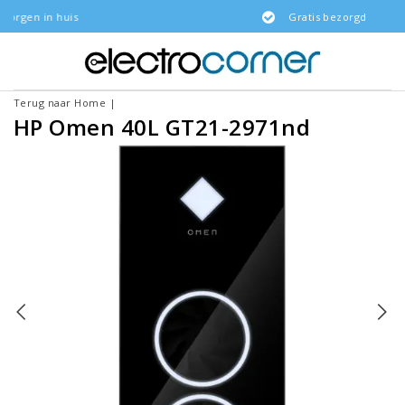
uis
Gratis bezorgd
Terug naar Home
|
HP Omen 40L GT21-2971nd