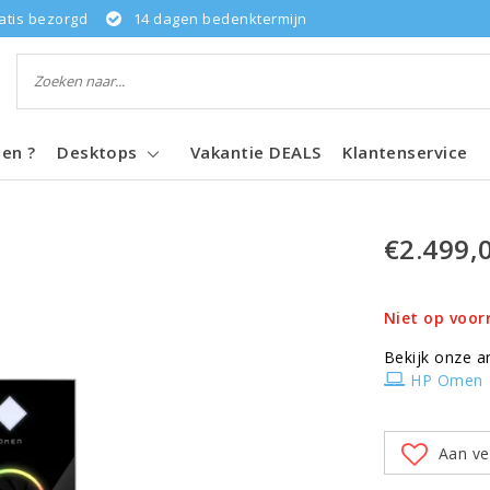
atis bezorgd
14 dagen bedenktermijn
pen ?
Desktops
Vakantie DEALS
Klantenservice
€2.499,
Niet op voor
Bekijk onze a
HP Omen
Aan ve