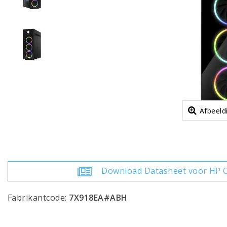
Afbeeld
Download Datasheet voor HP 
Fabrikantcode:
7X918EA#ABH