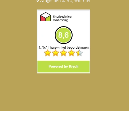
Zaagmolenlaan 4, Woerden