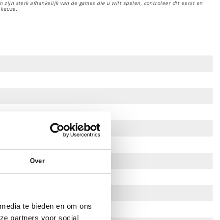
 zijn sterk afhankelijk van de games die u wilt spelen, controleer dit eerst en
 keuze.
Over
 media te bieden en om ons
ze partners voor social