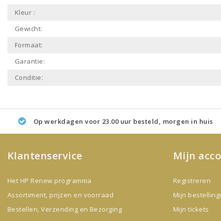
Kleur :
Gewicht:
Formaat:
Garantie:
Conditie:
Op werkdagen voor 23.00 uur besteld, morgen in huis
Klantenservice
Mijn acc
Het HP Renew programma
Registreren
Assortiment, prijzen en voorraad
Mijn bestellin
Bestellen, Verzending en Bezorging
Mijn tickets