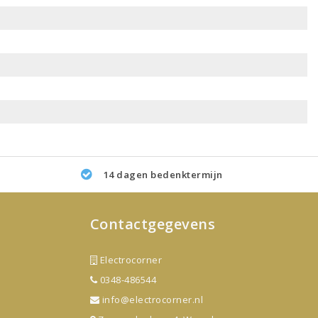
14 dagen bedenktermijn
Contactgegevens
Electrocorner
0348-486544
info@electrocorner.nl