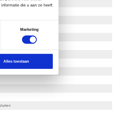
nformatie die u aan ze heeft
Marketing
foon in
Alles toestaan
sluiten