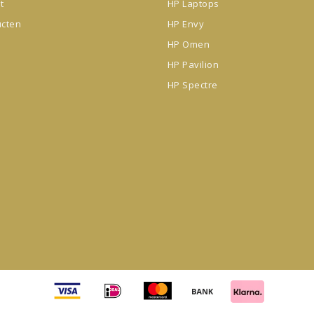
t
HP Laptops
ucten
HP Envy
HP Omen
HP Pavilion
HP Spectre