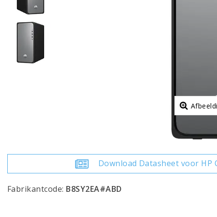
Afbeeld
Download Datasheet voor HP
Fabrikantcode:
B8SY2EA#ABD