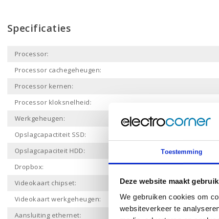
Specificaties
Processor:
Processor cachegeheugen:
Processor kernen:
Processor kloksnelheid:
Werkgeheugen:
Opslagcapactiteit SSD:
Opslagcapaciteit HDD:
Toestemming
Dropbox:
Deze website maakt gebruik
Videokaart chipset:
We gebruiken cookies om cont
Videokaart werkgeheugen:
websiteverkeer te analyseren
Aansluiting ethernet: