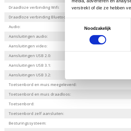
media, adverteren en analys
Draadloze verbinding Wifi:
verstrekt of die ze hebben v
Draadloze verbinding Bluetooth:
Toestemmingsselectie
Audio:
Noodzakelijk
Aansluitingen audio:
Aansluitingen video:
Aansluitingen USB 2.0:
Aansluitingen USB 3.1:
Aansluitingen USB 3.2:
Toetsenbord en muis meegeleverd:
Toetsenbord en muis draadloos:
Toetsenbord:
Toetsenbord zelf aansluiten:
Besturingssysteem: