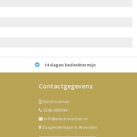
14 dagen bedenktermijn
Contactgegevens
Electrocorner
0348-486544
info@electrocorner.nl
Zaagmolenlaan 4, Woerden