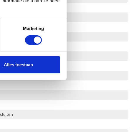
nformatie die u aan ze heeft
Marketing
Alles toestaan
sluiten