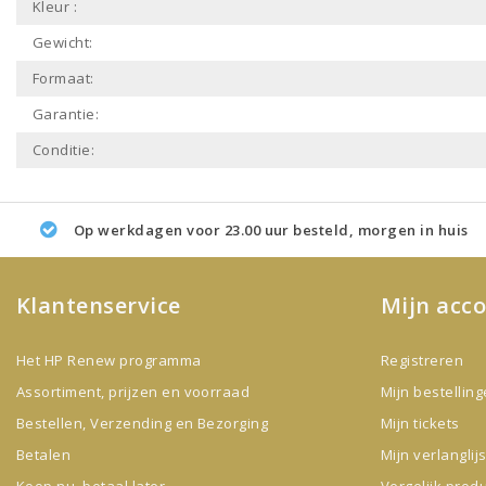
Kleur :
Gewicht:
Formaat:
Garantie:
Conditie:
Op werkdagen voor 23.00 uur besteld, morgen in huis
Klantenservice
Mijn acc
Het HP Renew programma
Registreren
Assortiment, prijzen en voorraad
Mijn bestellin
Bestellen, Verzending en Bezorging
Mijn tickets
Betalen
Mijn verlanglijs
Koop nu, betaal later
Vergelijk prod