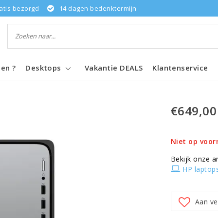
atis bezorgd
14 dagen bedenktermijn
pen ?
Desktops
Vakantie DEALS
Klantenservice
€649,00
Niet op voor
Bekijk onze a
HP laptop
Aan ve