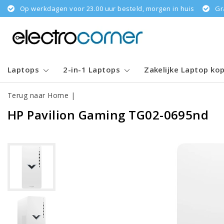
Op werkdagen voor 23.00 uur besteld, morgen in huis
Gr
Laptops
2-in-1 Laptops
Zakelijke Laptop ko
Terug naar Home
|
HP Pavilion Gaming TG02-0695nd