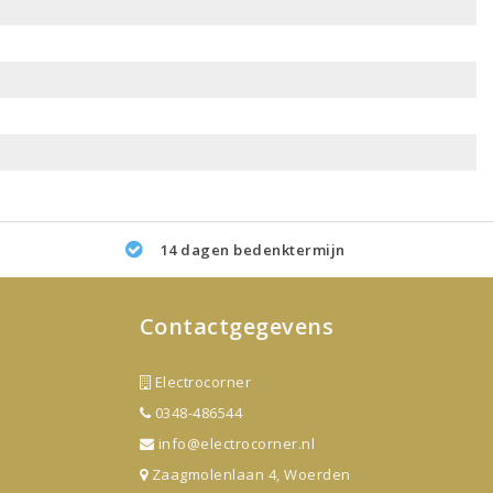
14 dagen bedenktermijn
Contactgegevens
Electrocorner
0348-486544
info@electrocorner.nl
Zaagmolenlaan 4, Woerden