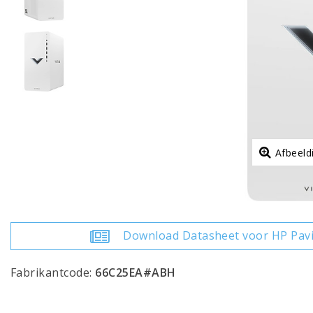
Afbeeld
Download Datasheet voor HP Pav
Fabrikantcode:
66C25EA#ABH