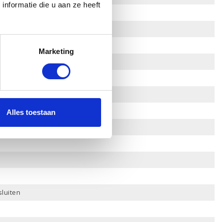
nformatie die u aan ze heeft
Marketing
foon in
Alles toestaan
sluiten