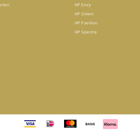
ucten
HP Envy
HP Omen
HP Pavilion
HP Spectre