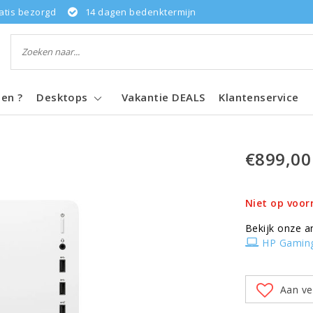
atis bezorgd
14 dagen bedenktermijn
pen ?
Desktops
Vakantie DEALS
Klantenservice
€899,00
Niet op voor
Bekijk onze a
HP Gamin
Aan ve