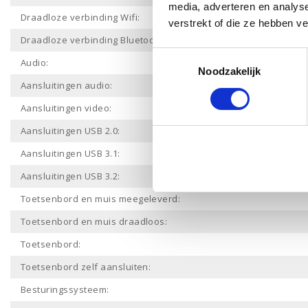
media, adverteren en analys
Draadloze verbinding Wifi:
verstrekt of die ze hebben v
Draadloze verbinding Bluetooth:
Toestemmingsselectie
Audio:
Noodzakelijk
Aansluitingen audio:
Aansluitingen video:
Aansluitingen USB 2.0:
Aansluitingen USB 3.1:
Aansluitingen USB 3.2:
Toetsenbord en muis meegeleverd:
Toetsenbord en muis draadloos:
Toetsenbord:
Toetsenbord zelf aansluiten:
Besturingssysteem: