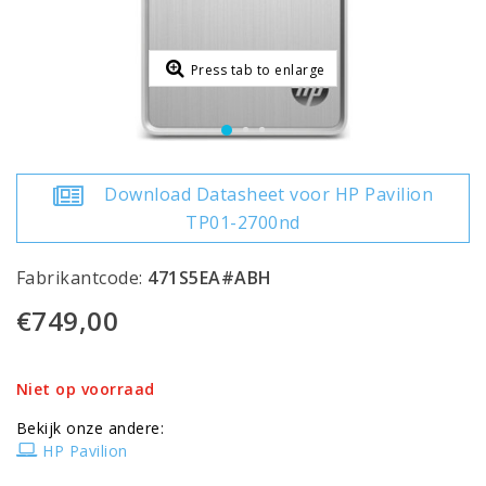
Press tab to enlarge
Download Datasheet voor HP Pavilion
TP01-2700nd
Fabrikantcode:
471S5EA#ABH
€749,00
Niet op voorraad
Bekijk onze andere:
HP Pavilion