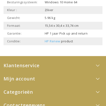
Besturingssysteem:
Windows 10 Home 64
Kleur :
Zilver
Gewicht:
5.96 kg
Formaat:
15,54 x 30,4 x 33,74 cm
Garantie:
HP 1 jaar Pick up and return
Conditie:
HP Renew
product
Klantenservice
Mijn account
Categorieën
Contactgegevens