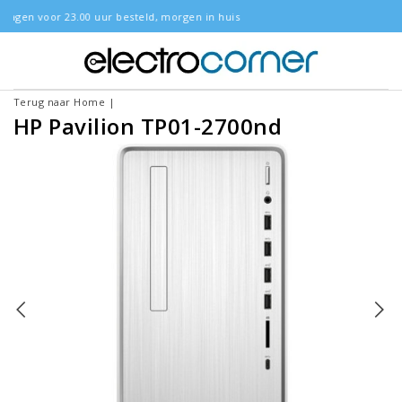
eld, morgen in huis
Gratis bezorgd
Terug naar Home
|
HP Pavilion TP01-2700nd