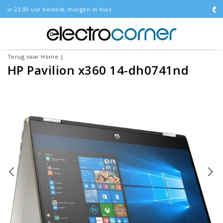
, morgen in huis
Gratis bezorgd
Terug naar Home
|
HP Pavilion x360 14-dh0741nd