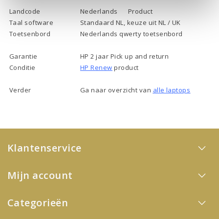
Landcode
Nederlands
Product
Taal software
Standaard NL, keuze uit NL / UK
Toetsenbord
Nederlands qwerty toetsenbord
Garantie
HP 2 jaar Pick up and return
Conditie
HP Renew
product
Verder
Ga naar overzicht van
alle laptops
Klantenservice
Mijn account
Categorieën