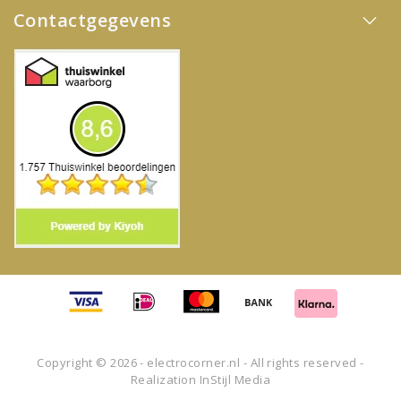
Contactgegevens
Copyright © 2026 - electrocorner.nl - All rights reserved -
Realization
InStijl Media