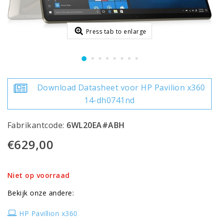
Press tab to enlarge
Download Datasheet voor HP Pavilion x360
14-dh0741nd
Fabrikantcode:
6WL20EA#ABH
€629,00
Niet op voorraad
Bekijk onze andere:
HP Pavillion x360