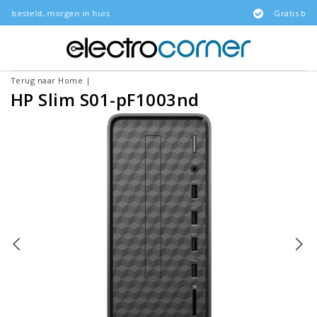
 in huis
Gratis bezorgd
Terug naar Home
|
HP Slim S01-pF1003nd