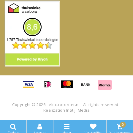
Copyright © 2026 - electrocorner.nl - All rights reserved -
Realization
InStijl Media
0
Zoeken
Account
Menu
Verlanglijst
Winkelwagen