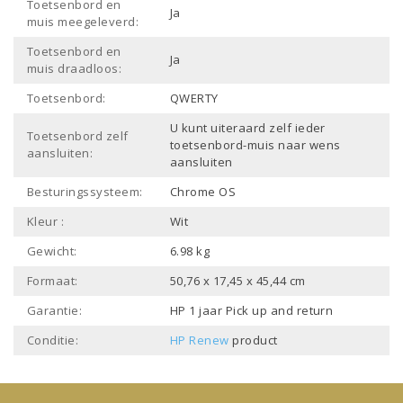
Toetsenbord en
Ja
muis meegeleverd:
Toetsenbord en
Ja
muis draadloos:
Toetsenbord:
QWERTY
U kunt uiteraard zelf ieder
Toetsenbord zelf
toetsenbord-muis naar wens
aansluiten:
aansluiten
Besturingssysteem:
Chrome OS
Kleur :
Wit
Gewicht:
6.98 kg
Formaat:
50,76 x 17,45 x 45,44 cm
Garantie:
HP 1 jaar Pick up and return
Conditie:
HP Renew
product