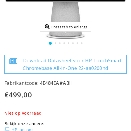
Press tab to enlarge
Download Datasheet voor HP TouchSmart
Chromebase All-in-One 22-aa0200nd
Fabrikantcode:
4E484EA#ABH
€499,00
Niet op voorraad
Bekijk onze andere:
HP laptops