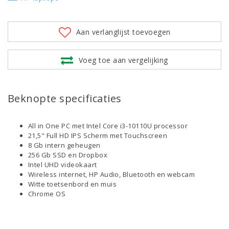
Aan verlanglijst toevoegen
Voeg toe aan vergelijking
Beknopte specificaties
All in One PC met Intel Core i3-10110U processor
21,5" Full HD IPS Scherm met Touchscreen
8 Gb intern geheugen
256 Gb SSD en Dropbox
Intel UHD videokaart
Wireless internet, HP Audio, Bluetooth en webcam
Witte toetsenbord en muis
Chrome OS