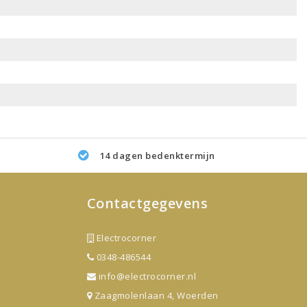
14 dagen bedenktermijn
Contactgegevens
Electrocorner
0348-486544
info@electrocorner.nl
Zaagmolenlaan 4, Woerden