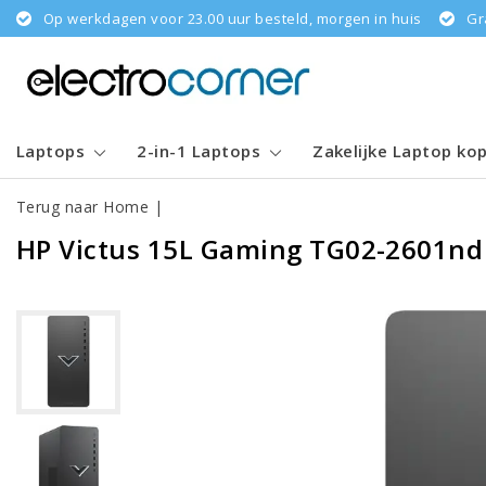
Op werkdagen voor 23.00 uur besteld, morgen in huis
Gr
Laptops
2-in-1 Laptops
Zakelijke Laptop ko
Terug naar Home
|
HP Victus 15L Gaming TG02-2601nd