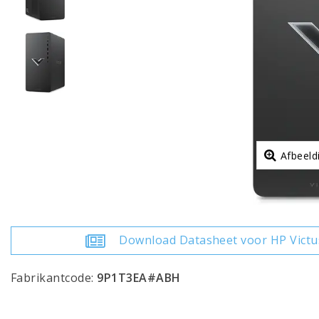
Afbeeld
Download Datasheet voor HP Vict
Fabrikantcode:
9P1T3EA#ABH