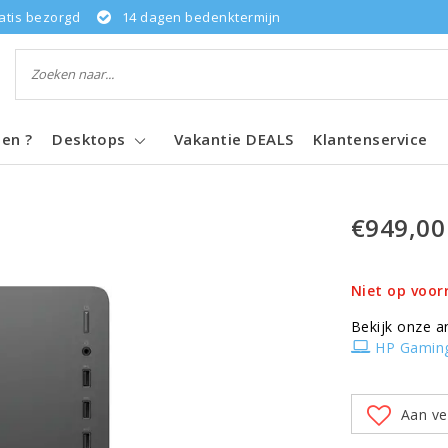
atis bezorgd
14 dagen bedenktermijn
pen ?
Desktops
Vakantie DEALS
Klantenservice
€949,00
Niet op voor
Bekijk onze a
HP Gamin
Aan ve