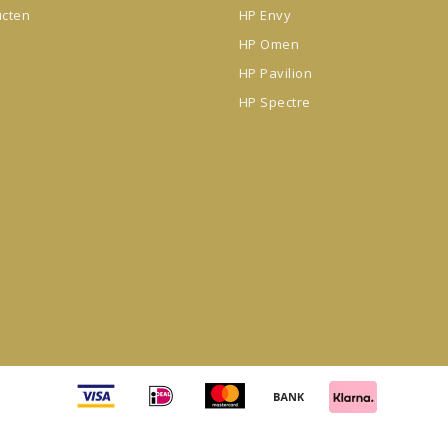
ucten
HP Envy
HP Omen
HP Pavilion
HP Spectre