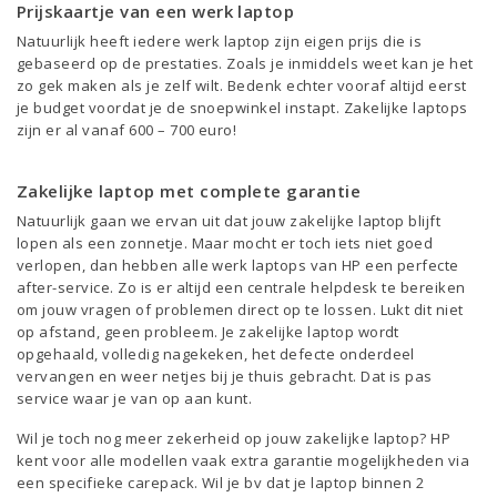
Prijskaartje van een werk laptop
Natuurlijk heeft iedere werk laptop zijn eigen prijs die is
gebaseerd op de prestaties. Zoals je inmiddels weet kan je het
zo gek maken als je zelf wilt. Bedenk echter vooraf altijd eerst
je budget voordat je de snoepwinkel instapt. Zakelijke laptops
zijn er al vanaf 600 – 700 euro!
Zakelijke laptop met complete garantie
Natuurlijk gaan we ervan uit dat jouw zakelijke laptop blijft
lopen als een zonnetje. Maar mocht er toch iets niet goed
verlopen, dan hebben alle werk laptops van HP een perfecte
after-service. Zo is er altijd een centrale helpdesk te bereiken
om jouw vragen of problemen direct op te lossen. Lukt dit niet
op afstand, geen probleem. Je zakelijke laptop wordt
opgehaald, volledig nagekeken, het defecte onderdeel
vervangen en weer netjes bij je thuis gebracht. Dat is pas
service waar je van op aan kunt.
Wil je toch nog meer zekerheid op jouw zakelijke laptop? HP
kent voor alle modellen vaak extra garantie mogelijkheden via
een specifieke carepack. Wil je bv dat je laptop binnen 2