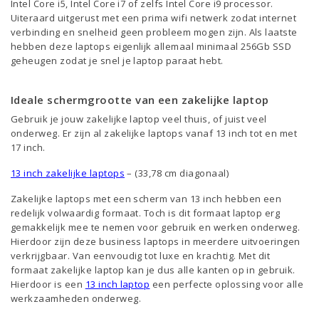
Intel Core i5, Intel Core i7 of zelfs Intel Core i9 processor.
Uiteraard uitgerust met een prima wifi netwerk zodat internet
verbinding en snelheid geen probleem mogen zijn. Als laatste
hebben deze laptops eigenlijk allemaal minimaal 256Gb SSD
geheugen zodat je snel je laptop paraat hebt.
Ideale schermgrootte van een zakelijke laptop
Gebruik je jouw zakelijke laptop veel thuis, of juist veel
onderweg. Er zijn al zakelijke laptops vanaf 13 inch tot en met
17 inch.
13 inch zakelijke laptops
– (33,78 cm diagonaal)
Zakelijke laptops met een scherm van 13 inch hebben een
redelijk volwaardig formaat. Toch is dit formaat laptop erg
gemakkelijk mee te nemen voor gebruik en werken onderweg.
Hierdoor zijn deze business laptops in meerdere uitvoeringen
verkrijgbaar. Van eenvoudig tot luxe en krachtig. Met dit
formaat zakelijke laptop kan je dus alle kanten op in gebruik.
Hierdoor is een
13 inch laptop
een perfecte oplossing voor alle
werkzaamheden onderweg.