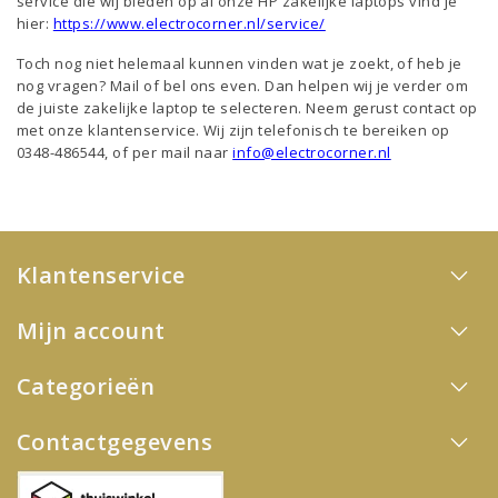
service die wij bieden op al onze HP zakelijke laptops vind je
hier:
https://www.electrocorner.nl/service/
Toch nog niet helemaal kunnen vinden wat je zoekt, of heb je
nog vragen? Mail of bel ons even. Dan helpen wij je verder om
de juiste zakelijke laptop te selecteren. Neem gerust contact op
met onze klantenservice. Wij zijn telefonisch te bereiken op
0348-486544, of per mail naar
info@electrocorner.nl
Klantenservice
Mijn account
Categorieën
Contactgegevens