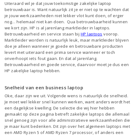
Uiteraard wil je dat jouw toekomstige zakelijke laptop
betrouwbaar is. Want natuurlijk zit je er niet op te wachten dat
je jouw werkzaamheden niet lekker vlot kunt doen, of erger
nog… helemaal niet kan doen. Qua betrouwbaarheid kunnen
we kort zijn. HP is al jarenlang marktleider in laptops.
Betrouwbaarheid en service staan bij
HP laptops
voorop.
Marktleider worden is natuurlijk leuk, maar marktleider blijven
doe je alleen wanneer je goede en betrouwbare producten
levert met uiteraard een prima service wanneer er toch
onverhoopt iets fout gaan. En dat al jarenlang.
Betrouwbaarheid en goede service, daarvoor moet je dus een
HP zakelijke laptop hebben.
Snelheid van een business laptop
Oke, daar zijn we uit. Volgende wens is natuurlijk de snelheid.
Je moet wel lekker snel kunnen werken, want anders wordt het
een dagelijkse kwelling. De selectie die wij hier hebben
gemaakt op deze pagina betreft zakelijke laptops die allemaal
snel genoeg zijn voor alle administratieve werkzaamheden die
je maar kunt bedenken. Dit zijn over het algemeen laptops met
een AMD Ryzen 5 of AMD Ryzen 7 processor, of anders een