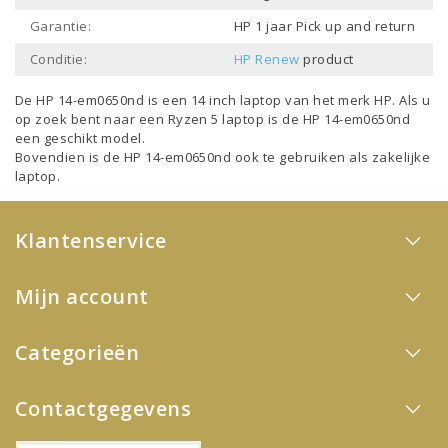
Garantie:
HP 1 jaar Pick up and return
Conditie:
HP Renew
product
De HP 14-em0650nd is een
14 inch laptop
van het merk
HP
. Als u
op zoek bent naar een
Ryzen 5 laptop
is de HP 14-em0650nd
een geschikt model.
Bovendien is de HP 14-em0650nd ook te gebruiken als
zakelijke
laptop
.
Klantenservice
Mijn account
Categorieën
Contactgegevens