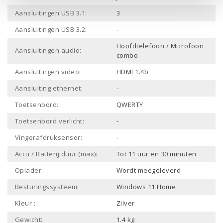
Aansluitingen USB 3.1:
3
Aansluitingen USB 3.2:
-
Hoofdtelefoon / Microfoon
Aansluitingen audio:
combo
Aansluitingen video:
HDMI 1.4b
Aansluiting ethernet:
-
Toetsenbord:
QWERTY
Toetsenbord verlicht:
-
Vingerafdruksensor:
-
Accu / Batterij duur (max):
Tot 11 uur en 30 minuten
Oplader:
Wordt meegeleverd
Besturingssysteem:
Windows 11 Home
Kleur :
Zilver
Gewicht:
1.4 kg