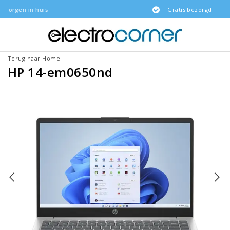
is
Gratis bezorgd
Terug naar Home
|
HP 14-em0650nd