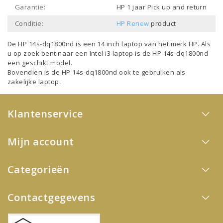
Garantie:
HP 1 jaar Pick up and return
Conditie:
HP Renew
product
De HP 14s-dq1800nd is een
14 inch laptop
van het merk
HP
. Als
u op zoek bent naar een
Intel i3 laptop
is de HP 14s-dq1800nd
een geschikt model.
Bovendien is de HP 14s-dq1800nd ook te gebruiken als
zakelijke laptop
.
Klantenservice
Mijn account
Categorieën
Contactgegevens