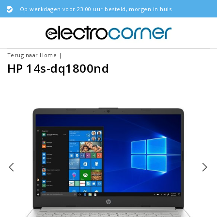
oor 23.00 uur besteld, morgen in huis
Terug naar Home
|
HP 14s-dq1800nd