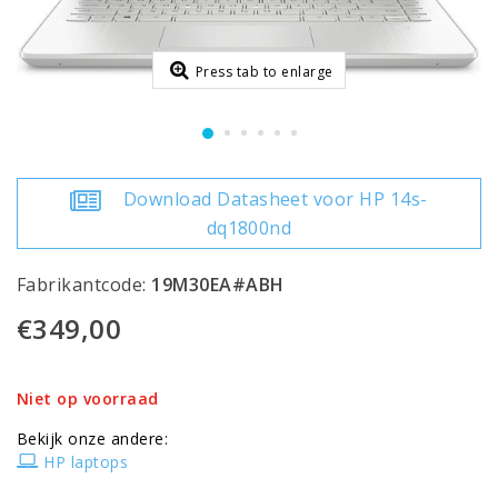
Press tab to enlarge
Download Datasheet voor HP 14s-
dq1800nd
Fabrikantcode:
19M30EA#ABH
€349,00
Niet op voorraad
Bekijk onze andere:
HP laptops