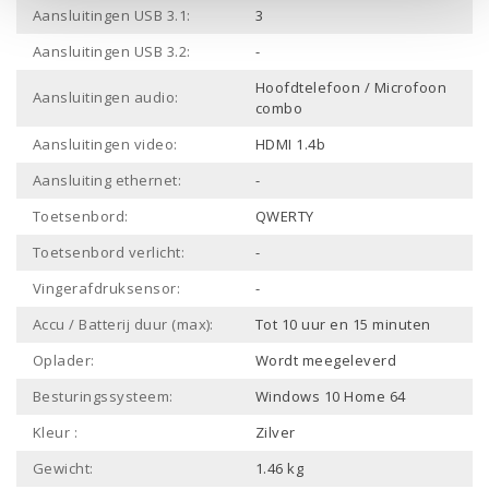
Aansluitingen USB 3.1:
3
Aansluitingen USB 3.2:
-
Hoofdtelefoon / Microfoon
Aansluitingen audio:
combo
Aansluitingen video:
HDMI 1.4b
Aansluiting ethernet:
-
Toetsenbord:
QWERTY
Toetsenbord verlicht:
-
Vingerafdruksensor:
-
Accu / Batterij duur (max):
Tot 10 uur en 15 minuten
Oplader:
Wordt meegeleverd
Besturingssysteem:
Windows 10 Home 64
Kleur :
Zilver
Gewicht:
1.46 kg