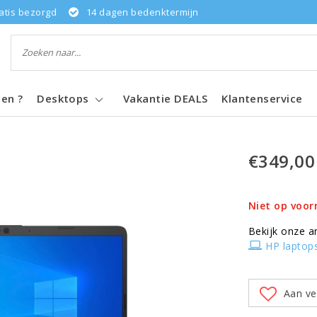
atis bezorgd
14 dagen bedenktermijn
pen ?
Desktops
Vakantie DEALS
Klantenservice
€349,00
Niet op voor
Bekijk onze a
HP laptop
Aan ve