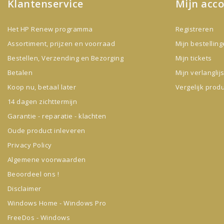
Klantenservice
Mijn acc
Het HP Renew programma
Registreren
Assortiment, prijzen en voorraad
Mijn bestellin
Bestellen, Verzending en Bezorging
Mijn tickets
Betalen
Mijn verlanglijs
Koop nu, betaal later
Vergelijk prod
14 dagen zichttermijn
Garantie - reparatie - klachten
Oude product inleveren
Privacy Policy
Algemene voorwaarden
Beoordeel ons !
Disclaimer
Windows Home - Windows Pro
FreeDos - Windows