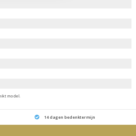
ikt model.
14 dagen bedenktermijn