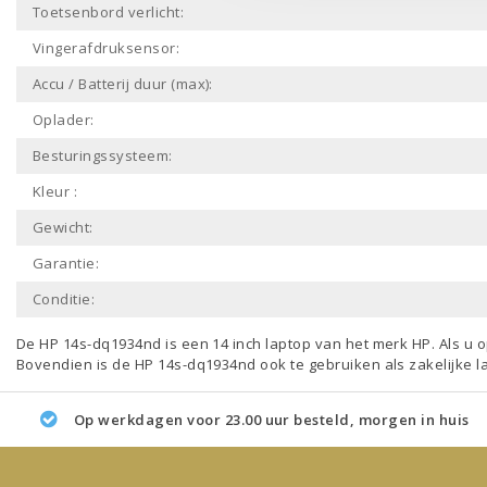
Toetsenbord verlicht:
Vingerafdruksensor:
Accu / Batterij duur (max):
Oplader:
Besturingssysteem:
Kleur :
Gewicht:
Garantie:
Conditie:
De HP 14s-dq1934nd is een
14 inch laptop
van het merk
HP
. Als u
Bovendien is de HP 14s-dq1934nd ook te gebruiken als
zakelijke l
Op werkdagen voor 23.00 uur besteld, morgen in huis