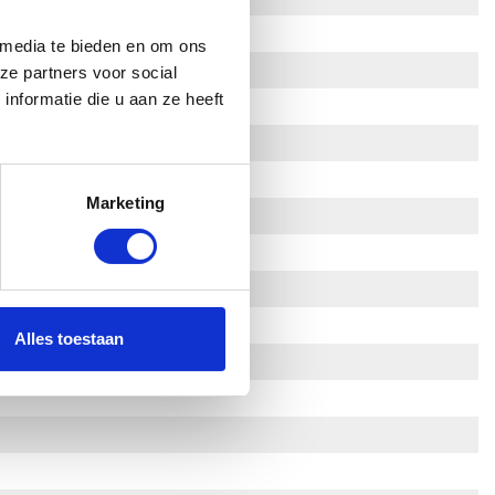
 media te bieden en om ons
ze partners voor social
nformatie die u aan ze heeft
Marketing
Alles toestaan