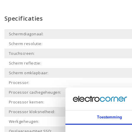
Specificaties
Schermdiagonaal:
Scherm resolutie:
Touchscreen:
Scherm reflectie:
Scherm omklapbaar:
Processor:
Processor cachegeheugen:
Processor kernen:
Processor kloksnelheid:
Toestemming
Werkgeheugen:
Opslagcapactiteit SSD: