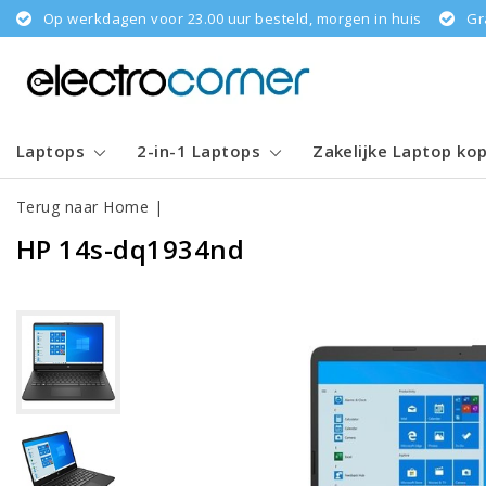
Op werkdagen voor 23.00 uur besteld, morgen in huis
Gr
Laptops
2-in-1 Laptops
Zakelijke Laptop ko
Terug naar Home
|
HP 14s-dq1934nd