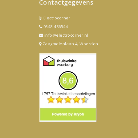
Contactgegevens
Electrocorner
0348-486544
info@electrocorner.nl
Zaagmolenlaan 4, Woerden