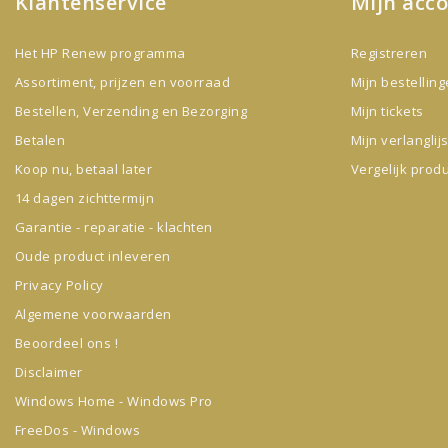
Klantenservice
Mijn acc
Het HP Renew programma
Registreren
Assortiment, prijzen en voorraad
Mijn bestellin
Bestellen, Verzending en Bezorging
Mijn tickets
Betalen
Mijn verlanglijs
Koop nu, betaal later
Vergelijk prod
14 dagen zichttermijn
Garantie - reparatie - klachten
Oude product inleveren
Privacy Policy
Algemene voorwaarden
Beoordeel ons !
Disclaimer
Windows Home - Windows Pro
FreeDos - Windows