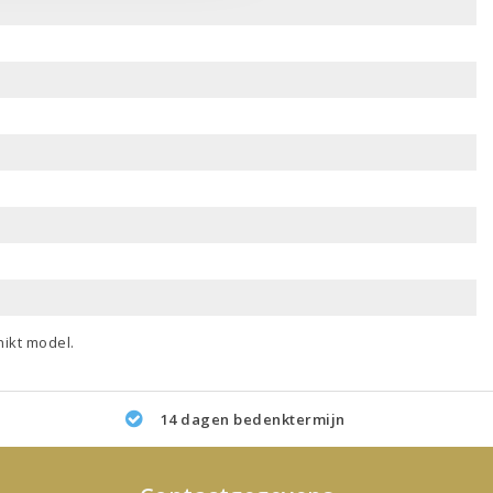
ikt model.
14 dagen bedenktermijn