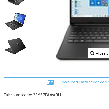
Afbeeld
Download Datasheet voor
Fabrikantcode:
33Y57EA#ABH