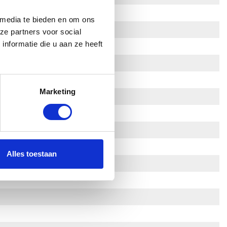
 media te bieden en om ons
ze partners voor social
nformatie die u aan ze heeft
Marketing
Alles toestaan