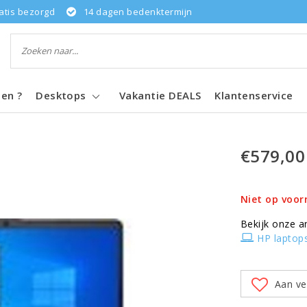
atis bezorgd
14 dagen bedenktermijn
pen ?
Desktops
Vakantie DEALS
Klantenservice
€579,00
Niet op voor
Bekijk onze a
HP laptop
Aan ve