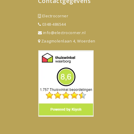
Contactgegevens
Electrocorner
0348-486544
info@electrocorner.nl
Zaagmolenlaan 4, Woerden