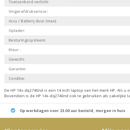
Toetsenbord verlicht:
Vingerafdruksensor:
Accu / Batterij duur (max):
Oplader:
Besturingssysteem:
Kleur :
Gewicht:
Garantie:
Conditie:
De HP 14s-dq2740nd is een
14 inch laptop
van het merk
HP
. Als u
Bovendien is de HP 14s-dq2740nd ook te gebruiken als
zakelijke l
Op werkdagen voor 23.00 uur besteld, morgen in huis