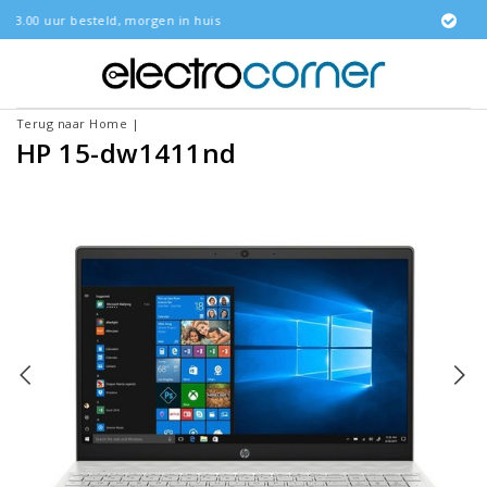
gen in huis
Gratis bezorgd
Terug naar Home
|
HP 15-dw1411nd