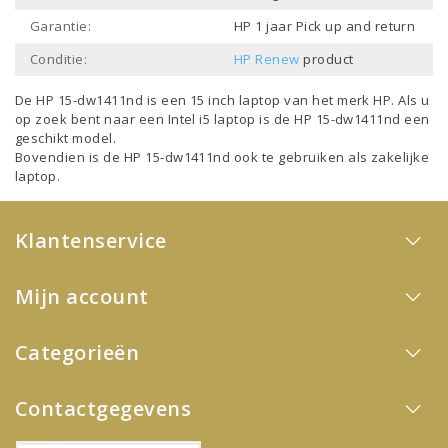
Garantie:
HP 1 jaar Pick up and return
Conditie:
HP Renew
product
De HP 15-dw1411nd is een
15 inch laptop
van het merk
HP
. Als u
op zoek bent naar een
Intel i5 laptop
is de HP 15-dw1411nd een
geschikt model.
Bovendien is de HP 15-dw1411nd ook te gebruiken als
zakelijke
laptop
.
Klantenservice
Mijn account
Categorieën
Contactgegevens