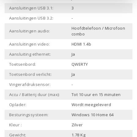
Aansluitingen USB 3.1:
3
Aansluitingen USB 3.2:
-
Hoofdtelefoon / Microfoon
Aansluitingen audio:
combo
Aansluitingen video:
HDMI 1.4b
Aansluiting ethernet:
Ja
Toetsenbord:
QWERTY
Toetsenbord verlicht:
Ja
Vingerafdruksensor:
-
Accu / Batterij duur (max):
Tot 10 uur en 15 minuten
Oplader:
Wordt meegeleverd
Besturingssysteem:
Windows 10 Home 64
Kleur :
Zilver
Gewicht:
1.78 Kg