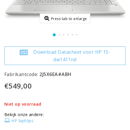
Press tab to enlarge
Download Datasheet voor HP 15-
dw1411nd
Fabrikantcode:
2J5X6EA#ABH
€549,00
Niet op voorraad
Bekijk onze andere:
HP laptops