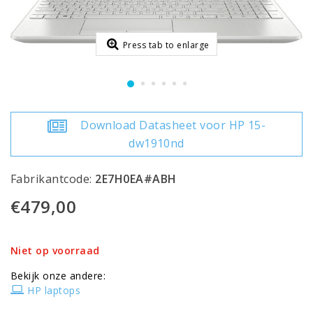
Press tab to enlarge
Download Datasheet voor HP 15-
dw1910nd
Fabrikantcode:
2E7H0EA#ABH
€479,00
Niet op voorraad
Bekijk onze andere:
HP laptops