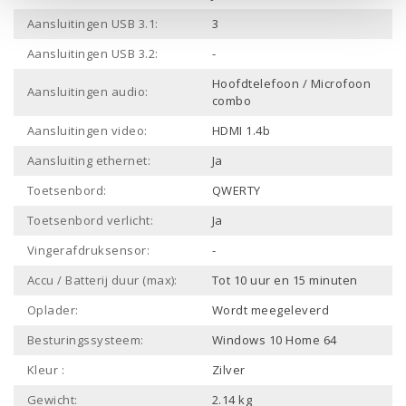
Aansluitingen USB 3.1:
3
Aansluitingen USB 3.2:
-
Hoofdtelefoon / Microfoon
Aansluitingen audio:
combo
Aansluitingen video:
HDMI 1.4b
Aansluiting ethernet:
Ja
Toetsenbord:
QWERTY
Toetsenbord verlicht:
Ja
Vingerafdruksensor:
-
Accu / Batterij duur (max):
Tot 10 uur en 15 minuten
Oplader:
Wordt meegeleverd
Besturingssysteem:
Windows 10 Home 64
Kleur :
Zilver
Gewicht:
2.14 kg