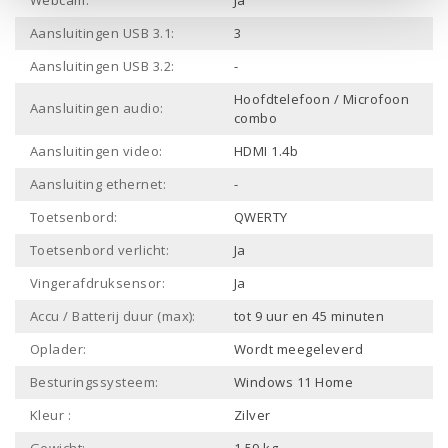
Webcam:
Ja
Aansluitingen USB 3.1:
3
Aansluitingen USB 3.2:
-
Hoofdtelefoon / Microfoon
Aansluitingen audio:
combo
Aansluitingen video:
HDMI 1.4b
Aansluiting ethernet:
-
Toetsenbord:
QWERTY
Toetsenbord verlicht:
Ja
Vingerafdruksensor:
Ja
Accu / Batterij duur (max):
tot 9 uur en 45 minuten
Oplader:
Wordt meegeleverd
Besturingssysteem:
Windows 11 Home
Kleur :
Zilver