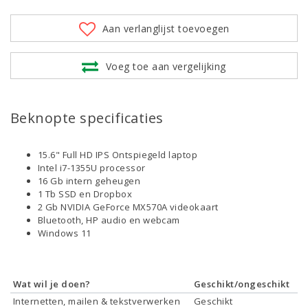
Aan verlanglijst toevoegen
Voeg toe aan vergelijking
Beknopte specificaties
15.6" Full HD IPS Ontspiegeld laptop
Intel i7-1355U processor
16 Gb intern geheugen
1 Tb SSD en Dropbox
2 Gb NVIDIA GeForce MX570A videokaart
Bluetooth, HP audio en webcam
Windows 11
Wat wil je doen?
Geschikt/ongeschikt
Internetten, mailen & tekstverwerken
Geschikt