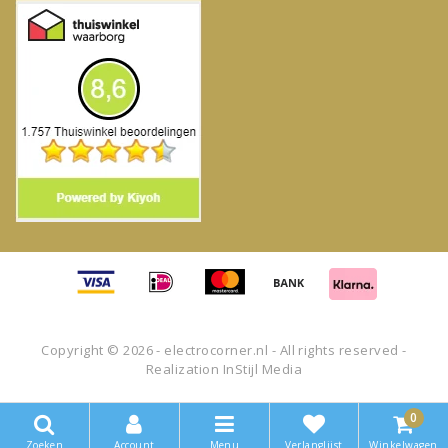
Copyright © 2026 - electrocorner.nl - All rights reserved -
Realization
InStijl Media
0
Zoeken
Account
Menu
Verlanglijst
Winkelwagen