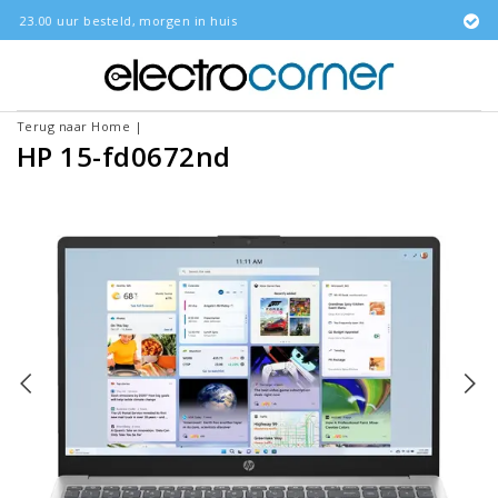
orgen in huis
Gratis bezorgd
Terug naar Home
|
HP 15-fd0672nd