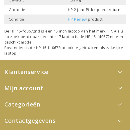
Gewicht:
1.59 kg
Garantie:
HP 2 jaar Pick up and return
Conditie:
HP Renew
product
De HP 15-fd0672nd is een
15 inch laptop
van het merk
HP
. Als u
op zoek bent naar een
Intel i7 laptop
is de HP 15-fd0672nd een
geschikt model.
Bovendien is de HP 15-fd0672nd ook te gebruiken als
zakelijke
laptop
.
Klantenservice
Mijn account
Categorieën
Contactgegevens