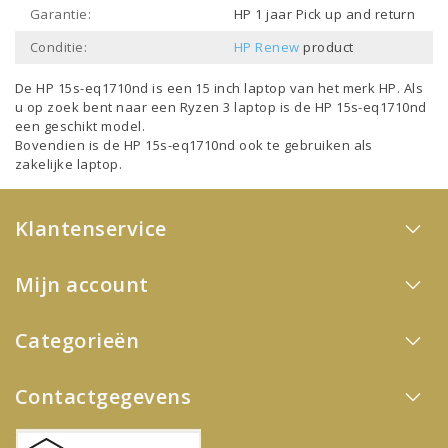
Garantie:
HP 1 jaar Pick up and return
Conditie:
HP Renew
product
De HP 15s-eq1710nd is een
15 inch laptop
van het merk
HP
. Als
u op zoek bent naar een
Ryzen 3 laptop
is de HP 15s-eq1710nd
een geschikt model.
Bovendien is de HP 15s-eq1710nd ook te gebruiken als
zakelijke laptop
.
Klantenservice
Mijn account
Categorieën
Contactgegevens