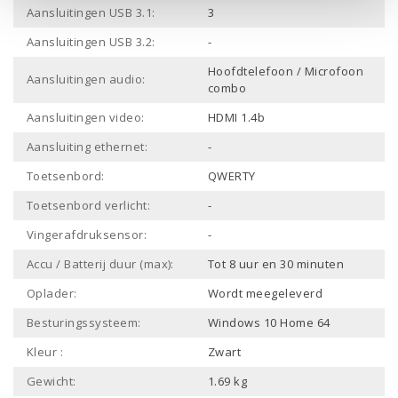
Aansluitingen USB 3.1:
3
Aansluitingen USB 3.2:
-
Hoofdtelefoon / Microfoon
Aansluitingen audio:
combo
Aansluitingen video:
HDMI 1.4b
Aansluiting ethernet:
-
Toetsenbord:
QWERTY
Toetsenbord verlicht:
-
Vingerafdruksensor:
-
Accu / Batterij duur (max):
Tot 8 uur en 30 minuten
Oplader:
Wordt meegeleverd
Besturingssysteem:
Windows 10 Home 64
Kleur :
Zwart
Gewicht:
1.69 kg