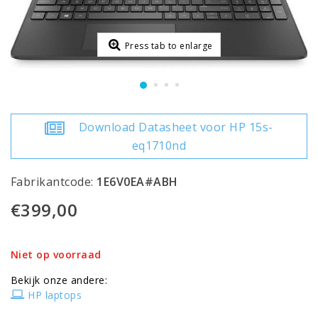
Press tab to enlarge
Download Datasheet voor HP 15s-
eq1710nd
Fabrikantcode:
1E6V0EA#ABH
€399,00
Niet op voorraad
Bekijk onze andere:
HP laptops