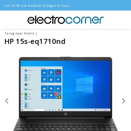
 morgen in huis
Gratis bezorgd
Terug naar Home
|
HP 15s-eq1710nd