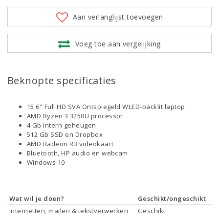
Aan verlanglijst toevoegen
Voeg toe aan vergelijking
Beknopte specificaties
15.6" Full HD SVA Ontspiegeld WLED-backlit laptop
AMD Ryzen 3 3250U processor
4 Gb intern geheugen
512 Gb SSD en Dropbox
AMD Radeon R3 videokaart
Bluetooth, HP audio en webcam
Windows 10
Wat wil je doen?
Geschikt/ongeschikt
Internetten, mailen & tekstverwerken
Geschikt