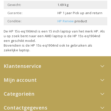
Gewicht:
1.69 kg
Garantie:
HP 1 jaar Pick up and return
Conditie:
HP Renew
product
De HP 15s-eq1904nd is een
15 inch laptop
van het merk
HP
. Als
u op zoek bent naar een
AMD laptop
is de HP 15s-eq1904nd
een geschikt model.
Bovendien is de HP 15s-eq1904nd ook te gebruiken als
zakelijke laptop
.
Klantenservice
Mijn account
Categorieën
Contactgegevens