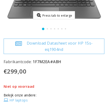
Press tab to enlarge
Download Datasheet voor HP 15s-
eq1904nd
Fabrikantcode:
1F7M2EA#ABH
€299,00
Niet op voorraad
Bekijk onze andere:
HP laptops