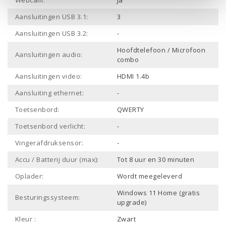
Webcam:
Ja
Aansluitingen USB 3.1:
3
Aansluitingen USB 3.2:
-
Hoofdtelefoon / Microfoon
Aansluitingen audio:
combo
Aansluitingen video:
HDMI 1.4b
Aansluiting ethernet:
-
Toetsenbord:
QWERTY
Toetsenbord verlicht:
-
Vingerafdruksensor:
-
Accu / Batterij duur (max):
Tot 8 uur en 30 minuten
Oplader:
Wordt meegeleverd
Windows 11 Home (gratis
Besturingssysteem:
upgrade)
Kleur :
Zwart