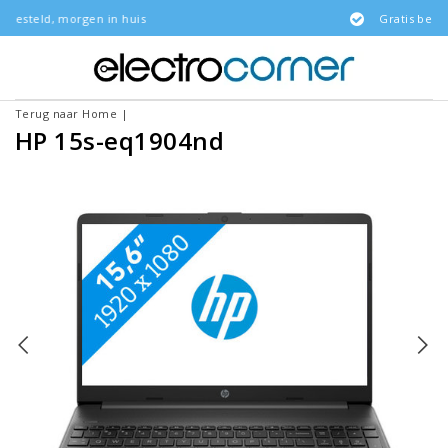
rgen in huis
Gratis bezorgd
Terug naar Home
|
HP 15s-eq1904nd