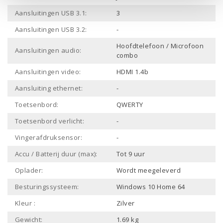
Aansluitingen USB 3.1:
3
Aansluitingen USB 3.2:
-
Hoofdtelefoon / Microfoon
Aansluitingen audio:
combo
Aansluitingen video:
HDMI 1.4b
Aansluiting ethernet:
-
Toetsenbord:
QWERTY
Toetsenbord verlicht:
-
Vingerafdruksensor:
-
Accu / Batterij duur (max):
Tot 9 uur
Oplader:
Wordt meegeleverd
Besturingssysteem:
Windows 10 Home 64
Kleur :
Zilver
Gewicht:
1.69 kg