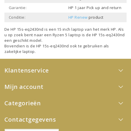
Garantie:
HP 1 jaar Pick up and return
Conditie:
HP Renew
product
De HP 15s-eq2430nd is een
15 inch laptop
van het merk
HP
. Als
u op zoek bent naar een
Ryzen 5 laptop
is de HP 15s-eq2430nd
een geschikt model.
Bovendien is de HP 15s-eq2430nd ook te gebruiken als
zakelijke laptop
.
Klantenservice
Mijn account
Categorieën
Contactgegevens