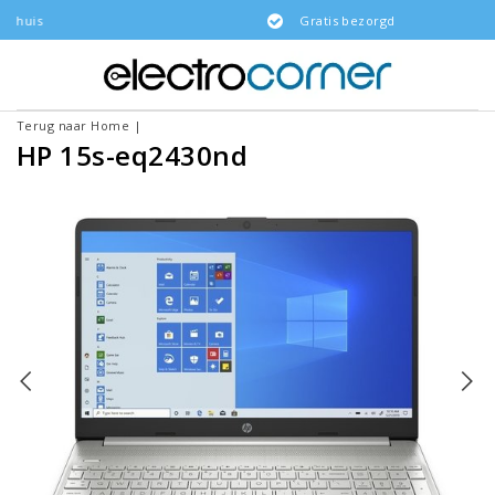
Gratis bezorgd
Terug naar Home
|
HP 15s-eq2430nd