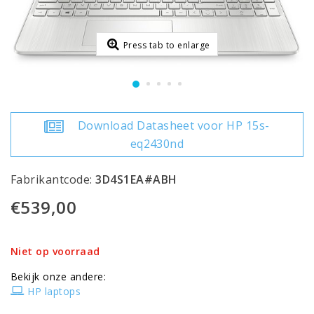
Press tab to enlarge
Download Datasheet voor HP 15s-
eq2430nd
Fabrikantcode:
3D4S1EA#ABH
€539,00
Niet op voorraad
Bekijk onze andere:
HP laptops