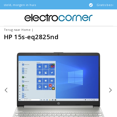
n huis
Gratis bezorgd
Terug naar Home
|
HP 15s-eq2825nd