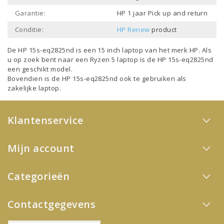
Garantie:
HP 1 jaar Pick up and return
Conditie:
HP Renew
product
De HP 15s-eq2825nd is een
15 inch laptop
van het merk
HP
. Als
u op zoek bent naar een
Ryzen 5 laptop
is de HP 15s-eq2825nd
een geschikt model.
Bovendien is de HP 15s-eq2825nd ook te gebruiken als
zakelijke laptop
.
Klantenservice
Mijn account
Categorieën
Contactgegevens