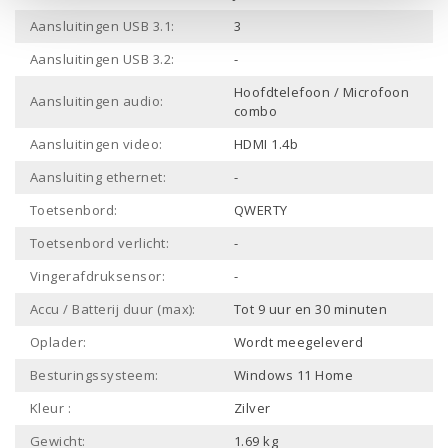
Aansluitingen USB 3.1:
3
Aansluitingen USB 3.2:
-
Hoofdtelefoon / Microfoon
Aansluitingen audio:
combo
Aansluitingen video:
HDMI 1.4b
Aansluiting ethernet:
-
Toetsenbord:
QWERTY
Toetsenbord verlicht:
-
Vingerafdruksensor:
-
Accu / Batterij duur (max):
Tot 9 uur en 30 minuten
Oplader:
Wordt meegeleverd
Besturingssysteem:
Windows 11 Home
Kleur :
Zilver
Gewicht:
1.69 kg