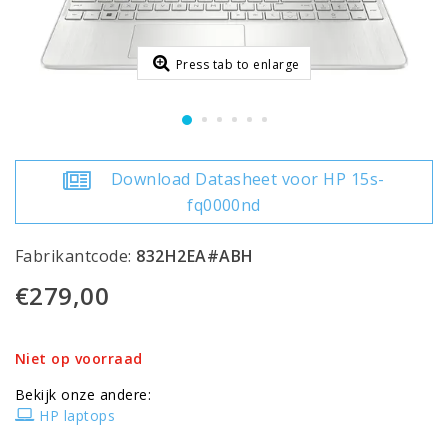
Press tab to enlarge
Download Datasheet voor HP 15s-
fq0000nd
Fabrikantcode:
832H2EA#ABH
€279,00
Niet op voorraad
Bekijk onze andere:
HP laptops