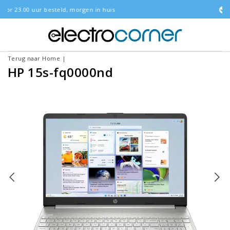
 morgen in huis
Gratis bezorgd
Terug naar Home
|
HP 15s-fq0000nd