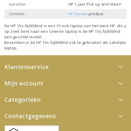
Garantie:
HP 1 jaar Pick up and return
Conditie:
HP Renew
product
De HP 15s-fq0000nd is een
15 inch laptop
van het merk
HP
. Als u
op zoek bent naar een
Celeron laptop
is de HP 15s-fq0000nd
een geschikt model.
Bovendien is de HP 15s-fq0000nd ook te gebruiken als
zakelijke
laptop
.
Klantenservice
Mijn account
Categorieën
Contactgegevens