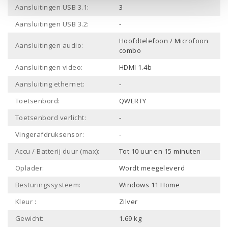
Aansluitingen USB 3.1:
3
Aansluitingen USB 3.2:
-
Hoofdtelefoon / Microfoon
Aansluitingen audio:
combo
Aansluitingen video:
HDMI 1.4b
Aansluiting ethernet:
-
Toetsenbord:
QWERTY
Toetsenbord verlicht:
-
Vingerafdruksensor:
-
Accu / Batterij duur (max):
Tot 10 uur en 15 minuten
Oplader:
Wordt meegeleverd
Besturingssysteem:
Windows 11 Home
Kleur :
Zilver
Gewicht:
1.69 kg