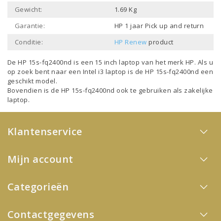
Gewicht:
1.69 Kg
Garantie:
HP 1 jaar Pick up and return
Conditie:
HP Renew
product
De HP 15s-fq2400nd is een
15 inch laptop
van het merk
HP
. Als u
op zoek bent naar een
Intel i3 laptop
is de HP 15s-fq2400nd een
geschikt model.
Bovendien is de HP 15s-fq2400nd ook te gebruiken als
zakelijke
laptop
.
Klantenservice
Mijn account
Categorieën
Contactgegevens