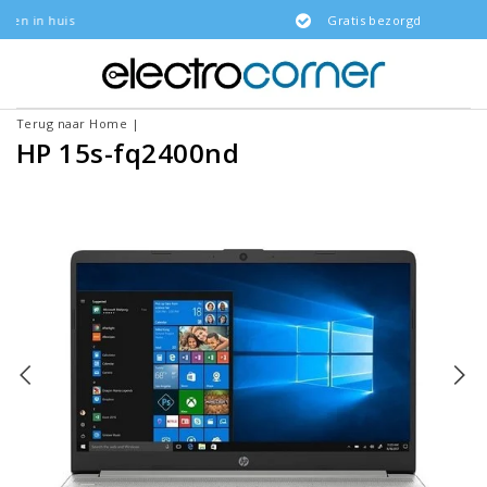
Gratis bezorgd
Terug naar Home
|
HP 15s-fq2400nd