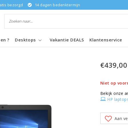
atis bezorgd
14 dagen bedenktermijn
pen ?
Desktops
Vakantie DEALS
Klantenservice
€439,00
Niet op voor
Bekijk onze a
HP laptop
Aan ve