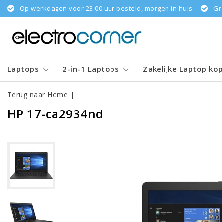
Op werkdagen voor 23.00 uur besteld, morgen in huis
Gr
Laptops
2-in-1 Laptops
Zakelijke Laptop ko
Terug naar Home
|
HP 17-ca2934nd