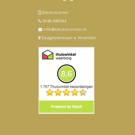
Electrocorner
0348-486544
info@electrocorner.nl
Zaagmolenlaan 4, Woerden