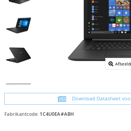
Afbeeld
Download Datasheet voo
Fabrikantcode:
1C4U0EA#ABH