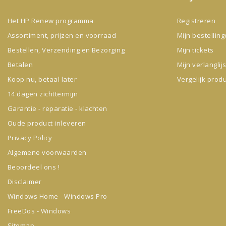
Het HP Renew programma
Registreren
Assortiment, prijzen en voorraad
Mijn bestellin
Bestellen, Verzending en Bezorging
Mijn tickets
Betalen
Mijn verlanglijs
Koop nu, betaal later
Vergelijk prod
14 dagen zichttermijn
Garantie - reparatie - klachten
Oude product inleveren
Privacy Policy
Algemene voorwaarden
Beoordeel ons !
Disclaimer
Windows Home - Windows Pro
FreeDos - Windows
Sitemap