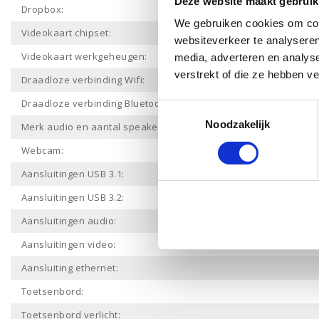
Deze website maakt gebruik
Dropbox:
We gebruiken cookies om cont
Videokaart chipset:
websiteverkeer te analyseren
Videokaart werkgeheugen:
media, adverteren en analys
verstrekt of die ze hebben v
Draadloze verbinding Wifi:
Draadloze verbinding Bluetooth:
Toestemmingsselectie
Noodzakelijk
Merk audio en aantal speakers:
Webcam:
Aansluitingen USB 3.1:
Aansluitingen USB 3.2:
Aansluitingen audio:
Aansluitingen video:
Aansluiting ethernet:
Toetsenbord:
Toetsenbord verlicht: