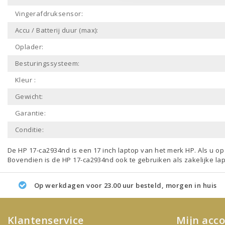
Vingerafdruksensor:
Accu / Batterij duur (max):
Oplader:
Besturingssysteem:
Kleur :
Gewicht:
Garantie:
Conditie:
De HP 17-ca2934nd is een
17 inch laptop
van het merk
HP
. Als u o
Bovendien is de HP 17-ca2934nd ook te gebruiken als
zakelijke la
Op werkdagen voor 23.00 uur besteld, morgen in huis
Klantenservice
Mijn acc