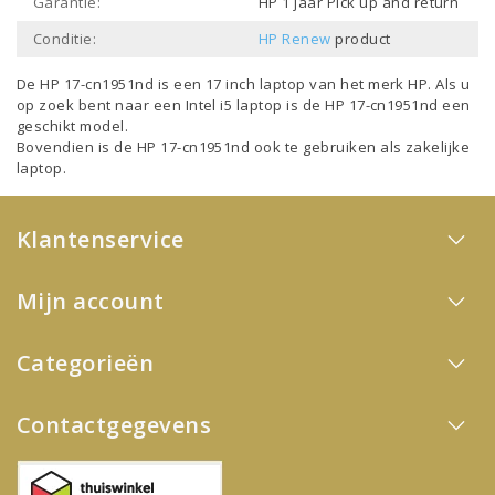
Garantie:
HP 1 jaar Pick up and return
Conditie:
HP Renew
product
De HP 17-cn1951nd is een
17 inch laptop
van het merk
HP
. Als u
op zoek bent naar een
Intel i5 laptop
is de HP 17-cn1951nd een
geschikt model.
Bovendien is de HP 17-cn1951nd ook te gebruiken als
zakelijke
laptop
.
Klantenservice
Mijn account
Categorieën
Contactgegevens