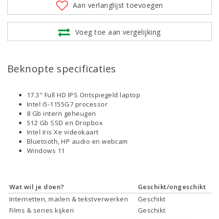
Aan verlanglijst toevoegen
Voeg toe aan vergelijking
Beknopte specificaties
17.3" Full HD IPS Ontspiegeld laptop
Intel i5-1155G7 processor
8 Gb intern geheugen
512 Gb SSD en Dropbox
Intel Iris Xe videokaart
Bluetooth, HP audio en webcam
Windows 11
Wat wil je doen?
Geschikt/ongeschikt
Internetten, mailen & tekstverwerken
Geschikt
Films & series kijken
Geschikt