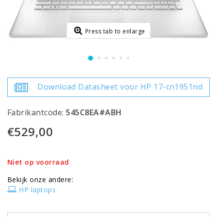
Press tab to enlarge
Download Datasheet voor HP 17-cn1951nd
Fabrikantcode:
545C8EA#ABH
€529,00
Niet op voorraad
Bekijk onze andere:
HP laptops