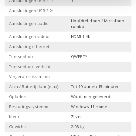
Aansluitingen USB 3.1:
3
Aansluitingen USB 3.2:
-
Hoofdtelefoon / Microfoon
Aansluitingen audio:
combo
Aansluitingen video:
HDMI 1.4b
Aansluiting ethernet:
-
Toetsenbord:
QWERTY
Toetsenbord verlicht:
-
Vingerafdruksensor:
-
Accu / Batterij duur (max):
Tot 10 uur en 15 minuten
Oplader:
Wordt meegeleverd
Besturingssysteem:
Windows 11 Home
Kleur :
Zilver
Gewicht:
2.08 kg