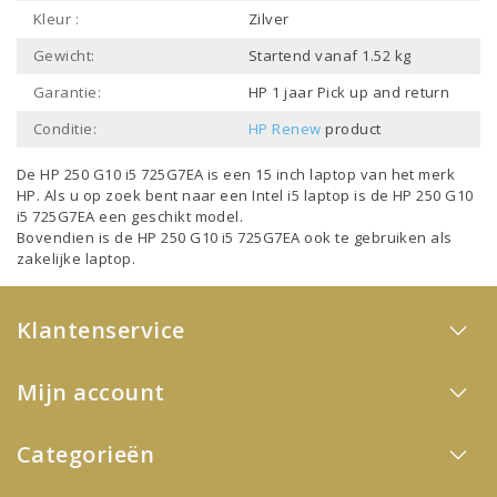
Kleur :
Zilver
Gewicht:
Startend vanaf 1.52 kg
Garantie:
HP 1 jaar Pick up and return
Conditie:
HP Renew
product
De HP 250 G10 i5 725G7EA is een
15 inch laptop
van het merk
HP
. Als u op zoek bent naar een
Intel i5 laptop
is de HP 250 G10
i5 725G7EA een geschikt model.
Bovendien is de HP 250 G10 i5 725G7EA ook te gebruiken als
zakelijke laptop
.
Klantenservice
Mijn account
Categorieën