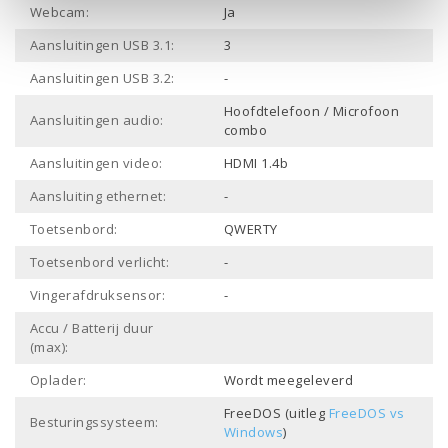
Webcam:
Ja
Aansluitingen USB 3.1:
3
Aansluitingen USB 3.2:
-
Hoofdtelefoon / Microfoon
Aansluitingen audio:
combo
Aansluitingen video:
HDMI 1.4b
Aansluiting ethernet:
-
Toetsenbord:
QWERTY
Toetsenbord verlicht:
-
Vingerafdruksensor:
-
Accu / Batterij duur
(max):
Oplader:
Wordt meegeleverd
FreeDOS (uitleg
FreeDOS vs
Besturingssysteem:
Windows
)