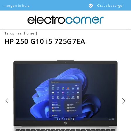
uis
Gratis bezorgd
Terug naar Home
|
HP 250 G10 i5 725G7EA