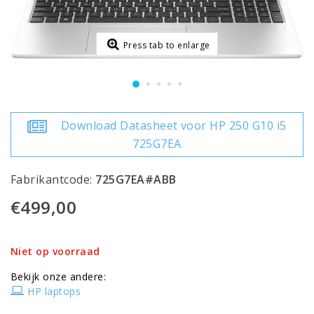
Press tab to enlarge
Download Datasheet voor HP 250 G10 i5
725G7EA
Fabrikantcode:
725G7EA#ABB
€499,00
Niet op voorraad
Bekijk onze andere:
HP laptops