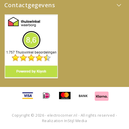
Contactgegevens
Copyright © 2026 - electrocorner.nl - All rights reserved -
Realization
InStijl Media