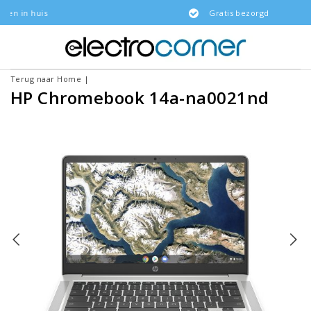
s
Gratis bezorgd
Terug naar Home
|
HP Chromebook 14a-na0021nd