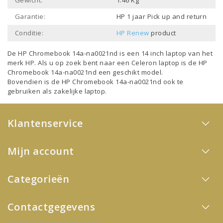
Gewicht:
1.46 Kg
Garantie:
HP 1 jaar Pick up and return
Conditie:
HP Renew
product
De HP Chromebook 14a-na0021nd is een
14 inch laptop
van het
merk
HP
. Als u op zoek bent naar een
Celeron laptop
is de HP
Chromebook 14a-na0021nd een geschikt model.
Bovendien is de HP Chromebook 14a-na0021nd ook te
gebruiken als
zakelijke laptop
.
Klantenservice
Mijn account
Categorieën
Contactgegevens