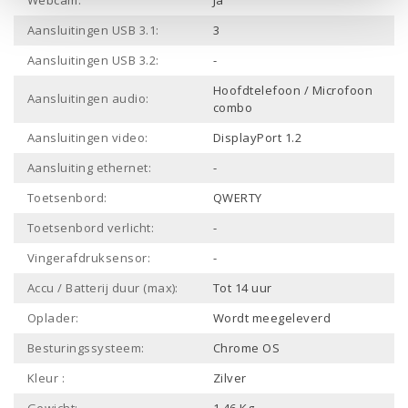
Webcam:
Ja
Aansluitingen USB 3.1:
3
Aansluitingen USB 3.2:
-
Hoofdtelefoon / Microfoon
Aansluitingen audio:
combo
Aansluitingen video:
DisplayPort 1.2
Aansluiting ethernet:
-
Toetsenbord:
QWERTY
Toetsenbord verlicht:
-
Vingerafdruksensor:
-
Accu / Batterij duur (max):
Tot 14 uur
Oplader:
Wordt meegeleverd
Besturingssysteem:
Chrome OS
Kleur :
Zilver