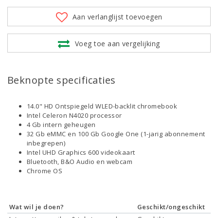
Aan verlanglijst toevoegen
Voeg toe aan vergelijking
Beknopte specificaties
14.0" HD Ontspiegeld WLED-backlit chromebook
Intel Celeron N4020 processor
4 Gb intern geheugen
32 Gb eMMC en 100 Gb Google One (1-jarig abonnement
inbegrepen)
Intel UHD Graphics 600 videokaart
Bluetooth, B&O Audio en webcam
Chrome OS
Wat wil je doen?
Geschikt/ongeschikt