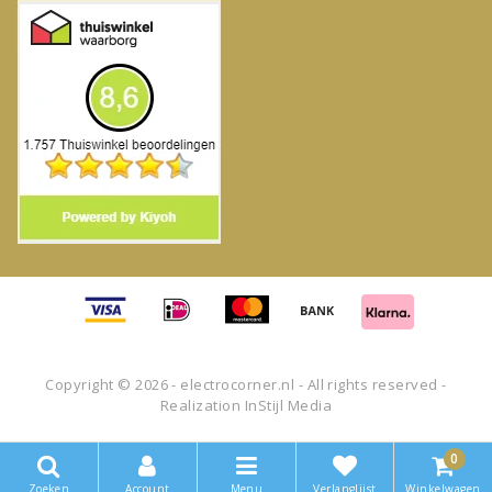
Copyright © 2026 - electrocorner.nl - All rights reserved -
Realization
InStijl Media
0
Zoeken
Account
Menu
Verlanglijst
Winkelwagen