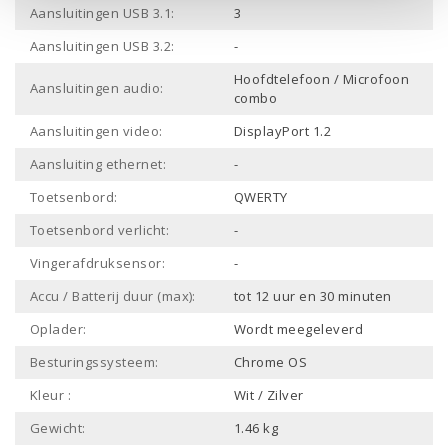
Aansluitingen USB 3.1:
3
Aansluitingen USB 3.2:
-
Hoofdtelefoon / Microfoon
Aansluitingen audio:
combo
Aansluitingen video:
DisplayPort 1.2
Aansluiting ethernet:
-
Toetsenbord:
QWERTY
Toetsenbord verlicht:
-
Vingerafdruksensor:
-
Accu / Batterij duur (max):
tot 12 uur en 30 minuten
Oplader:
Wordt meegeleverd
Besturingssysteem:
Chrome OS
Kleur :
Wit / Zilver
Gewicht:
1.46 kg