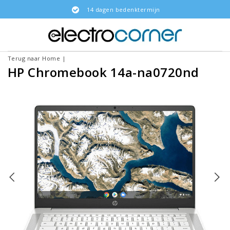
14 dagen bedenktermijn
Terug naar Home
|
HP Chromebook 14a-na0720nd