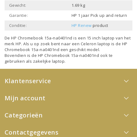
Gewicht:
1.69 kg
Garantie:
HP 1 jaar Pick up and return
Conditie:
HP Renew
product
De HP Chromebook 15a-na0401nd is een
15 inch laptop
van het
merk
HP
. Als u op zoek bent naar een
Celeron laptop
is de HP
Chromebook 15a-na0401nd een geschikt model.
Bovendien is de HP Chromebook 15a-na0401nd ook te
gebruiken als
zakelijke laptop
.
Klantenservice
Mijn account
Categorieën
Contactgegevens