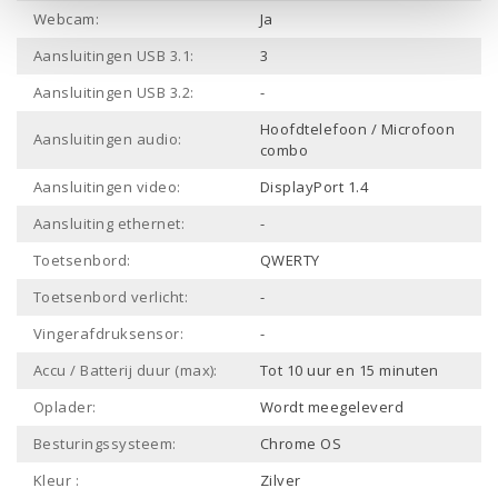
Webcam:
Ja
Aansluitingen USB 3.1:
3
Aansluitingen USB 3.2:
-
Hoofdtelefoon / Microfoon
Aansluitingen audio:
combo
Aansluitingen video:
DisplayPort 1.4
Aansluiting ethernet:
-
Toetsenbord:
QWERTY
Toetsenbord verlicht:
-
Vingerafdruksensor:
-
Accu / Batterij duur (max):
Tot 10 uur en 15 minuten
Oplader:
Wordt meegeleverd
Besturingssysteem:
Chrome OS
Kleur :
Zilver