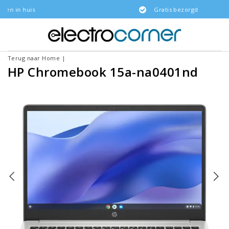
Gratis bezorgd
Terug naar Home
|
HP Chromebook 15a-na0401nd