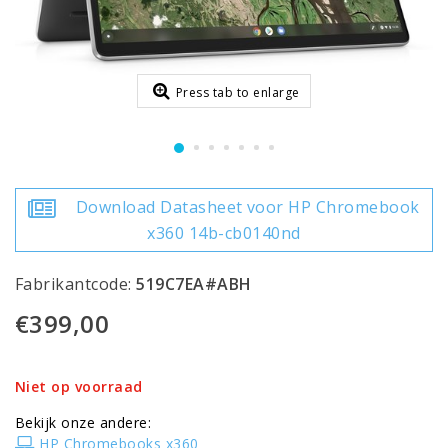
Press tab to enlarge
Download Datasheet voor HP Chromebook
x360 14b-cb0140nd
Fabrikantcode:
519C7EA#ABH
€399,00
Niet op voorraad
Bekijk onze andere:
HP Chromebooks x360