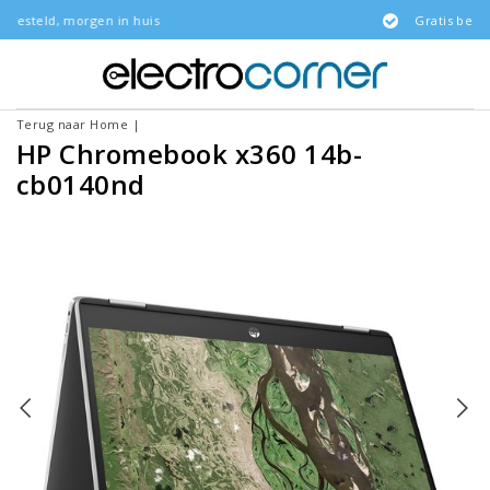
in huis
Gratis bezorgd
Terug naar Home
|
HP Chromebook x360 14b-
cb0140nd