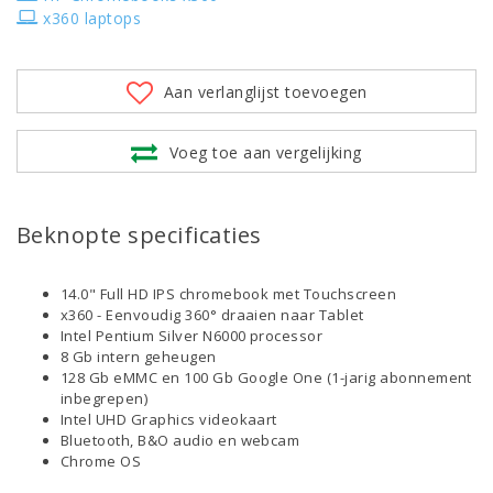
x360 laptops
Aan verlanglijst toevoegen
Voeg toe aan vergelijking
Beknopte specificaties
14.0" Full HD IPS chromebook met Touchscreen
x360 - Eenvoudig 360° draaien naar Tablet
Intel Pentium Silver N6000 processor
8 Gb intern geheugen
128 Gb eMMC en 100 Gb Google One (1-jarig abonnement
inbegrepen)
Intel UHD Graphics videokaart
Bluetooth, B&O audio en webcam
Chrome OS