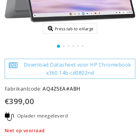
Press tab to enlarge
Download Datasheet voor HP Chromebook
x360 14b-cd0802nd
Fabrikantcode:
AQ4Z5EA#ABH
€399,00
Oplader meegeleverd
Niet op voorraad