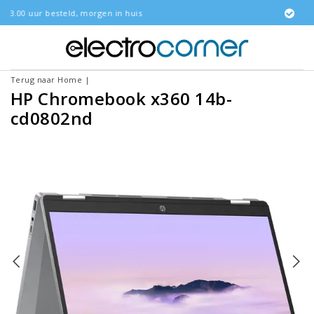
gen in huis
Gratis bezorgd
Terug naar Home
|
HP Chromebook x360 14b-
cd0802nd