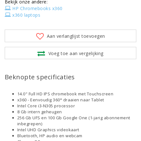
Bekijk onze andere:
HP Chromebooks x360
x360 laptops
Aan verlanglijst toevoegen
Voeg toe aan vergelijking
Beknopte specificaties
14.0" Full HD IPS chromebook met Touchscreen
x360 - Eenvoudig 360° draaien naar Tablet
Intel Core i3-N305 processor
8 Gb intern geheugen
256 Gb UFS en 100 Gb Google One (1-jarig abonnement
inbegrepen)
Intel UHD Graphics videokaart
Bluetooth, HP audio en webcam