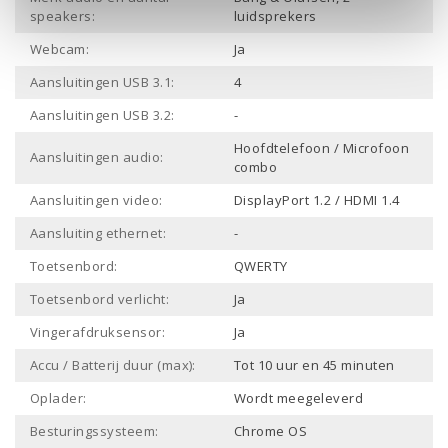
speakers:
luidsprekers
Webcam:
Ja
Aansluitingen USB 3.1:
4
Aansluitingen USB 3.2:
-
Hoofdtelefoon / Microfoon
Aansluitingen audio:
combo
Aansluitingen video:
DisplayPort 1.2 / HDMI 1.4
Aansluiting ethernet:
-
Toetsenbord:
QWERTY
Toetsenbord verlicht:
Ja
Vingerafdruksensor:
Ja
Accu / Batterij duur (max):
Tot 10 uur en 45 minuten
Oplader:
Wordt meegeleverd
Besturingssysteem:
Chrome OS