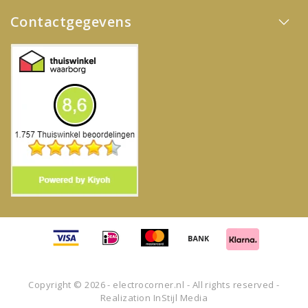
Contactgegevens
Copyright © 2026 - electrocorner.nl - All rights reserved -
Realization
InStijl Media