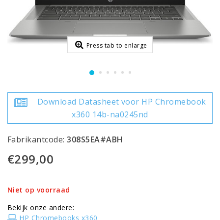
Press tab to enlarge
Download Datasheet voor HP Chromebook
x360 14b-na0245nd
Fabrikantcode:
308S5EA#ABH
€299,00
Niet op voorraad
Bekijk onze andere:
HP Chromebooks x360