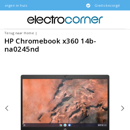
is
Gratis bezorgd
Terug naar Home
|
HP Chromebook x360 14b-
na0245nd