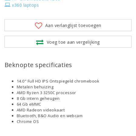
x360 laptops
Aan verlanglijst toevoegen
Voeg toe aan vergelijking
Beknopte specificaties
14.0" Full HD IPS Ontspiegeld chromebook
Metalen behuizing
AMD Ryzen 3 3250C processor
8 Gb intern geheugen
64 Gb eMMC
AMD Radeon videokaart
Bluetooth, B&O Audio en webcam
Chrome OS