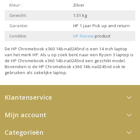
Kleur :
Zilver
Gewicht:
1.51 kg
Garantie:
HP 1 jaar Pick up and return
Conditie:
HP Renew
product
De HP Chromebook x360 14b-na0245nd is een
14 inch laptop
van het merk
HP
. Als u op zoek bent naar een
Ryzen 3 laptop
is
de HP Chromebook x360 14b-na0245nd een geschikt model.
Bovendien is de HP Chromebook x360 14b-na0245nd ook te
gebruiken als
zakelijke laptop
.
Klantenservice
Mijn account
Categorieën