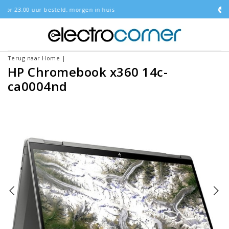
orgen in huis
Gratis bezorgd
Terug naar Home
|
HP Chromebook x360 14c-
ca0004nd