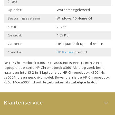
(max):
Oplader:
Wordt meegeleverd
Besturingssysteem:
Windows 10 Home 64
Kleur :
Zilver
Gewicht:
1.65 Kg
Garantie:
HP 1 jaar Pick up and return
Conditie:
HP Renew
product
De HP Chromebook x360 14c-ca0004nd is een
14 inch 2-in-1
laptop
uit de serie
HP Chromebook x360
. Als u op zoek bent
naar een
Intel i5 2-in-1 laptop
is de HP Chromebook x360 14c-
ca0004nd een geschikt model. Bovendien is de HP Chromebook
x360 14c-ca0004nd ook te gebruiken als
zakelijke laptop
.
Klantenservice