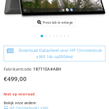
Press tab to enlarge
Download Datasheet voor HP Chromebook
x360 14c-ca0004nd
Fabrikantcode:
187T1EA#ABH
€499,00
Niet op voorraad
Bekijk onze andere:
HP Chromebooks x360