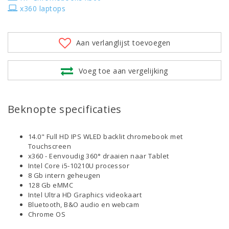
x360 laptops
Aan verlanglijst toevoegen
Voeg toe aan vergelijking
Beknopte specificaties
14.0" Full HD IPS WLED backlit chromebook met
Touchscreen
x360 - Eenvoudig 360° draaien naar Tablet
Intel Core i5-10210U processor
8 Gb intern geheugen
128 Gb eMMC
Intel Ultra HD Graphics videokaart
Bluetooth, B&O audio en webcam
Chrome OS