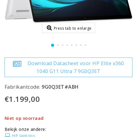
Press tab to enlarge
Download Datasheet voor HP Elite x360
1040 G11 Ultra 7 9G0Q3ET
Fabrikantcode:
9G0Q3ET#ABH
€1.199,00
Niet op voorraad
Bekijk onze andere:
HP laptops