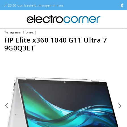
orgen in huis
Gratis bezorgd
Terug naar Home
|
HP Elite x360 1040 G11 Ultra 7
9G0Q3ET