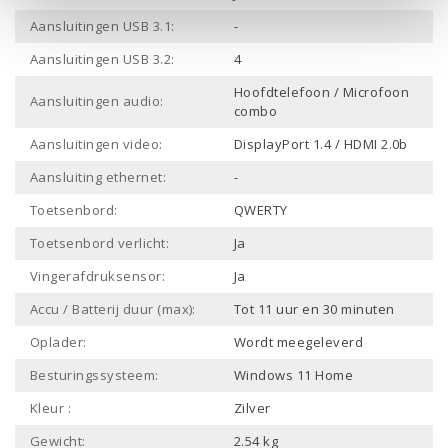
Aansluitingen USB 3.1:
-
Aansluitingen USB 3.2:
4
Hoofdtelefoon / Microfoon
Aansluitingen audio:
combo
Aansluitingen video:
DisplayPort 1.4 / HDMI 2.0b
Aansluiting ethernet:
-
Toetsenbord:
QWERTY
Toetsenbord verlicht:
Ja
Vingerafdruksensor:
Ja
Accu / Batterij duur (max):
Tot 11 uur en 30 minuten
Oplader:
Wordt meegeleverd
Besturingssysteem:
Windows 11 Home
Kleur :
Zilver
Gewicht:
2.54 kg