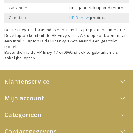
Garantie:
HP 1 jaar Pick up and return
Conditie:
HP Renew
product
De HP Envy 17-ch0960nd is een
17 inch laptop
van het merk
HP
.
Deze laptop komt uit de
HP Envy
serie. Als u op zoek bent naar
een
Intel i5 laptop
is de HP Envy 17-ch0960nd een geschikt
model.
Bovendien is de HP Envy 17-ch0960nd ook te gebruiken als
zakelijke laptop
.
Klantenservice
Mijn account
Categorieën
Contactgegevens