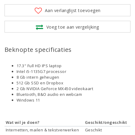
Aan verlanglijst toevoegen
Voeg toe aan vergelijking
Beknopte specificaties
17.3" Full HD IPS laptop
Intel i5-1135G7 processor
8 Gb intern geheugen
512 Gb SSD en Dropbox
2 Gb NVIDIA GeForce MX450 videokaart
Bluetooth, B&O audio en webcam
Windows 11
Wat wil je doen?
Geschikt/ongeschikt
Internetten, mailen & tekstverwerken
Geschikt