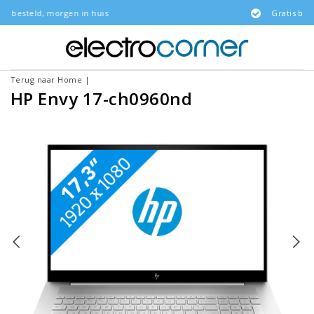
 in huis
Gratis bezorgd
Terug naar Home
|
HP Envy 17-ch0960nd