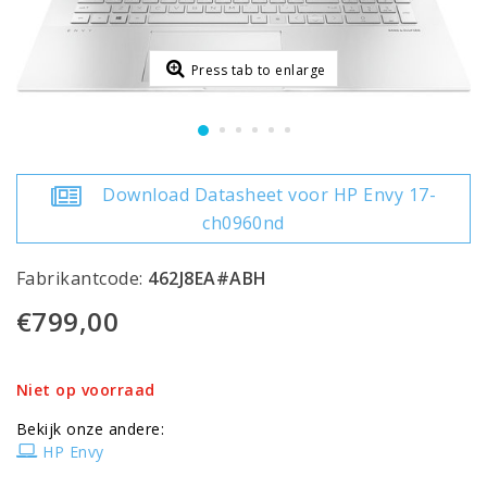
Press tab to enlarge
Download Datasheet voor HP Envy 17-
ch0960nd
Fabrikantcode:
462J8EA#ABH
€799,00
Niet op voorraad
Bekijk onze andere:
HP Envy