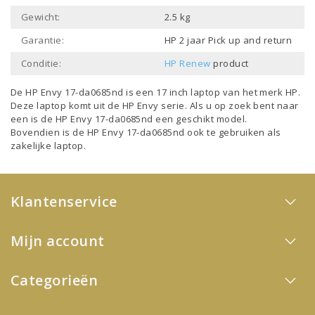
Gewicht:
2.5 kg
Garantie:
HP 2 jaar Pick up and return
Conditie:
HP Renew
product
De HP Envy 17-da0685nd is een
17 inch laptop
van het merk
HP
.
Deze laptop komt uit de
HP Envy
serie. Als u op zoek bent naar
een is de HP Envy 17-da0685nd een geschikt model.
Bovendien is de HP Envy 17-da0685nd ook te gebruiken als
zakelijke laptop
.
Klantenservice
Mijn account
Categorieën