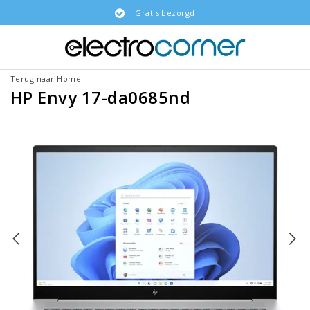
Gratis bezorgd
Terug naar Home
|
HP Envy 17-da0685nd