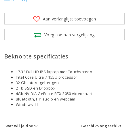
Aan verlanglijst toevoegen
Voeg toe aan vergelijking
Beknopte specificaties
17.3" Full HD IPS laptop met Touchscreen
Intel Core Ultra 7 155U processor
32 Gb intern geheugen
2 Tb SSD en Dropbox
4Gb NVIDIA GeForce RTX 3050 videokaart
Bluetooth, HP audio en webcam
Windows 11
Wat wil je doen?
Geschikt/ongeschikt