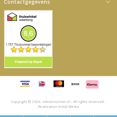
Contactgegevens
Copyright © 2026 - electrocorner.nl - All rights reserved -
Realization
InStijl Media