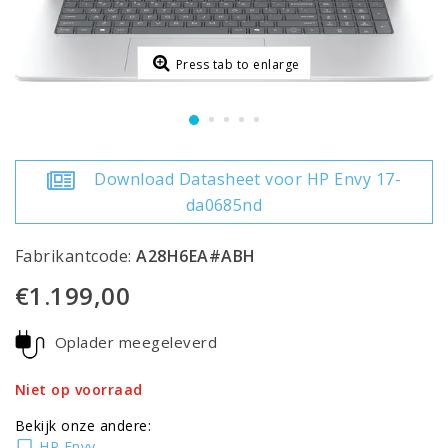
Press tab to enlarge
Download Datasheet voor HP Envy 17-
da0685nd
Fabrikantcode:
A28H6EA#ABH
€1.199,00
Oplader meegeleverd
Niet op voorraad
Bekijk onze andere:
HP Envy