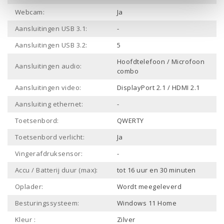
Webcam:
Ja
Aansluitingen USB 3.1:
-
Aansluitingen USB 3.2:
5
Hoofdtelefoon / Microfoon
Aansluitingen audio:
combo
Aansluitingen video:
DisplayPort 2.1 / HDMI 2.1
Aansluiting ethernet:
-
Toetsenbord:
QWERTY
Toetsenbord verlicht:
Ja
Vingerafdruksensor:
-
Accu / Batterij duur (max):
tot 16 uur en 30 minuten
Oplader:
Wordt meegeleverd
Besturingssysteem:
Windows 11 Home
Kleur :
Zilver