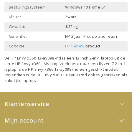
Besturingssysteem:
Windows 10 Home 64
Kleur :
Zwart
Gewicht:
1.32 kg
Garantie:
HP 2 jaar Pick up and return
Conditie:
HP Renew
product
De HP Envy x360 13-ay0987nd is een
13 inch 2-in-1 laptop
uit de
serie
HP Envy x360
. Als u op zoek bent naar een
Ryzen 7 2-in-1
laptop
is de HP Envy x360 13-ay0987nd een geschikt model.
Bovendien is de HP Envy x360 13-ay0987nd ook te gebruiken als
zakelijke laptop
.
Klantenservice
Mijn account