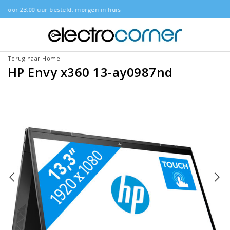
 morgen in huis
Gratis bezorgd
Terug naar Home
|
HP Envy x360 13-ay0987nd