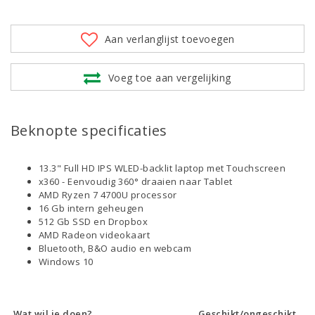
Aan verlanglijst toevoegen
Voeg toe aan vergelijking
Beknopte specificaties
13.3" Full HD IPS WLED-backlit laptop met Touchscreen
x360 - Eenvoudig 360° draaien naar Tablet
AMD Ryzen 7 4700U processor
16 Gb intern geheugen
512 Gb SSD en Dropbox
AMD Radeon videokaart
Bluetooth, B&O audio en webcam
Windows 10
Wat wil je doen?
Geschikt/ongeschikt