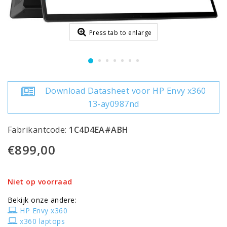
Press tab to enlarge
Download Datasheet voor HP Envy x360
13-ay0987nd
Fabrikantcode:
1C4D4EA#ABH
€899,00
Niet op voorraad
Bekijk onze andere:
HP Envy x360
x360 laptops