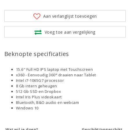
Aan verlanglijst toevoegen
Voeg toe aan vergelijking
Beknopte specificaties
15.6" Full HD IPS laptop met Touchscreen
x360 - Eenvoudig 360° draaien naar Tablet
Intel i7-1065G7 processor
8 Gb intern geheugen
512 Gb SSD en Dropbox
Intel Iris Plus videokaart
Bluetooth, B&O audio en webcam
Windows 10
Wat wil je doen?
Geschikt/ongeschikt