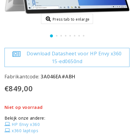
Press tab to enlarge
Download Datasheet voor HP Envy x360
15-ed0650nd
Fabrikantcode:
3A046EA#ABH
€849,00
Niet op voorraad
Bekijk onze andere:
HP Envy x360
x360 laptops