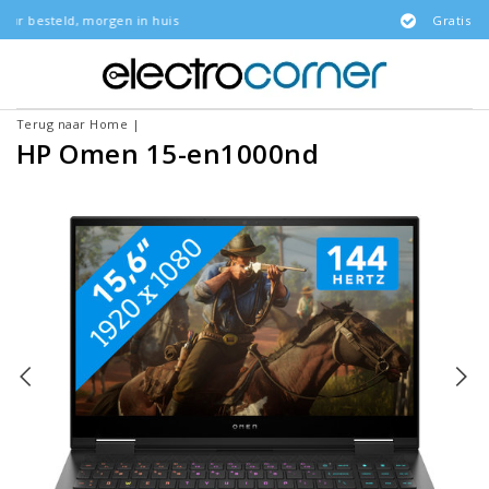
 in huis
Gratis bezorgd
Terug naar Home
|
HP Omen 15-en1000nd