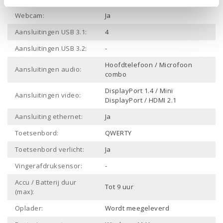
Webcam:
Ja
Aansluitingen USB 3.1:
4
Aansluitingen USB 3.2:
-
Hoofdtelefoon / Microfoon
Aansluitingen audio:
combo
DisplayPort 1.4 / Mini
Aansluitingen video:
DisplayPort / HDMI 2.1
Aansluiting ethernet:
Ja
Toetsenbord:
QWERTY
Toetsenbord verlicht:
Ja
Vingerafdruksensor:
-
Accu / Batterij duur
Tot 9 uur
(max):
Oplader:
Wordt meegeleverd