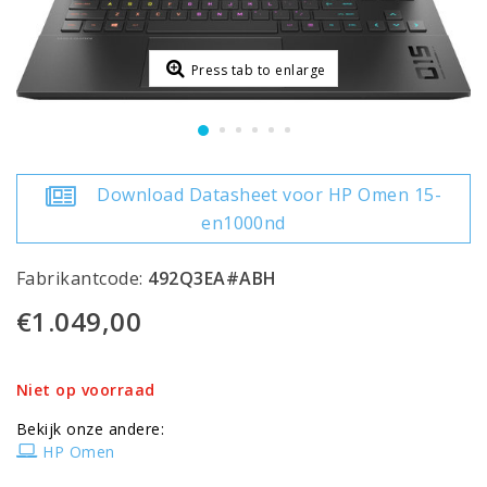
Press tab to enlarge
Download Datasheet voor HP Omen 15-
en1000nd
Fabrikantcode:
492Q3EA#ABH
€1.049,00
Niet op voorraad
Bekijk onze andere:
HP Omen