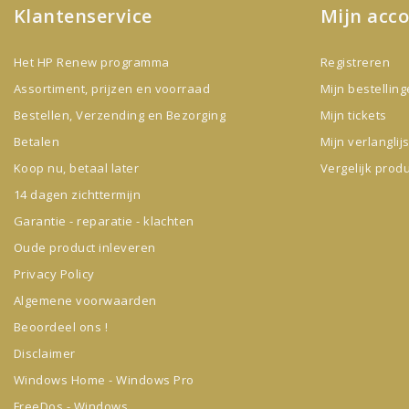
Klantenservice
Mijn acc
Het HP Renew programma
Registreren
Assortiment, prijzen en voorraad
Mijn bestellin
Bestellen, Verzending en Bezorging
Mijn tickets
Betalen
Mijn verlanglijs
Koop nu, betaal later
Vergelijk prod
14 dagen zichttermijn
Garantie - reparatie - klachten
Oude product inleveren
Privacy Policy
Algemene voorwaarden
Beoordeel ons !
Disclaimer
Windows Home - Windows Pro
FreeDos - Windows