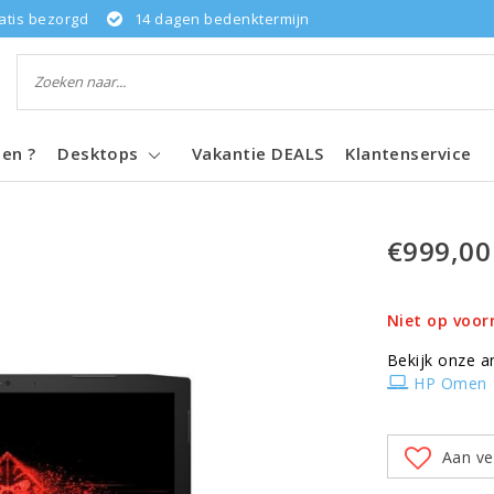
atis bezorgd
14 dagen bedenktermijn
pen ?
Desktops
Vakantie DEALS
Klantenservice
€999,00
Niet op voor
Bekijk onze a
HP Omen
Aan ve