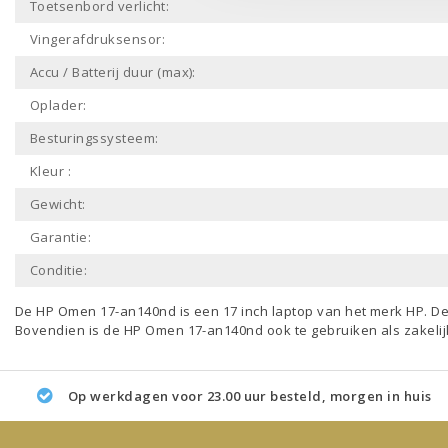
Toetsenbord verlicht:
Vingerafdruksensor:
Accu / Batterij duur (max):
Oplader:
Besturingssysteem:
Kleur :
Gewicht:
Garantie:
Conditie:
De HP Omen 17-an140nd is een
17 inch laptop
van het merk
HP
. D
Bovendien is de HP Omen 17-an140nd ook te gebruiken als
zakeli
Op werkdagen voor 23.00 uur besteld, morgen in huis