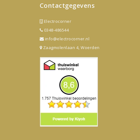
Contactgegevens
Electrocorner
0348-486544
info@electrocorner.nl
Zaagmolenlaan 4, Woerden