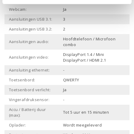
Webcam:
Ja
Aansluitingen USB 3.1:
3
Aansluitingen USB 3.2:
2
Hoofdtelefoon / Microfoon
Aansluitingen audio:
combo
DisplayPort 1.4 / Mini
Aansluitingen video:
DisplayPort / HDMI 2.1
Aansluiting ethernet:
-
Toetsenbord:
QWERTY
Toetsenbord verlicht:
Ja
Vingerafdruksensor:
-
Accu / Batterij duur
Tot 5 uur en 15 minuten
(max):
Oplader:
Wordt meegeleverd