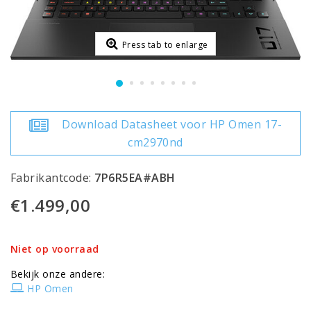
Press tab to enlarge
Download Datasheet voor HP Omen 17-
cm2970nd
Fabrikantcode:
7P6R5EA#ABH
€1.499,00
Niet op voorraad
Bekijk onze andere:
HP Omen