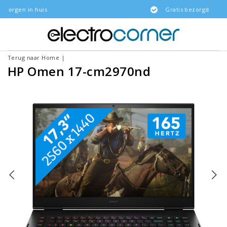
is
Gratis bezorgd
Terug naar Home
|
HP Omen 17-cm2970nd