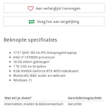
Aan verlanglijst toevoegen
Voeg toe aan vergelijking
Beknopte specificaties
17.3" QHD 165 Hz IPS Ontspiegeld laptop
Intel i7-13700HX processor
16 Gb intern geheugen
1 Tb SSD en Dropbox
8 Gb NVIDIA GeForce RTX 4070 videokaart
Bluetooth, B&O audio en webcam
Windows 11
Wat wil je doen?
Geschikt/ongeschikt
Internetten, mailen & tekstverwerken
Geschikt